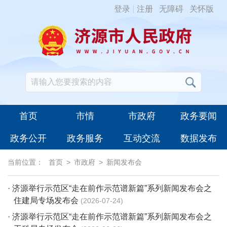
登录
注册
无障碍
关怀版
首页
市情
市政府
政务要闻
政务公开
政务服务
互动交流
数据发布
当前位置：
首页
>
市政府
>
新闻发布会
· 济源举行示范区“走在前作示范谱新篇”系列新闻发布会之
住建局专场发布会
2026-07-24
· 济源举行示范区“走在前作示范谱新篇”系列新闻发布会之