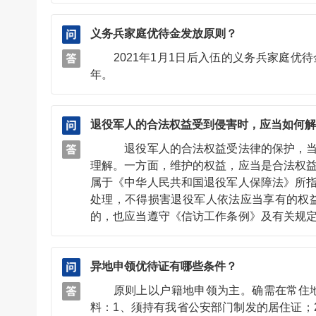
义务兵家庭优待金发放原则？
2021年1月1日后入伍的义务兵家庭优待
年。
退役军人的合法权益受到侵害时，应当如何解
退役军人的合法权益受法律的保护，当合法
理解。一方面，维护的权益，应当是合法权
属于《中华人民共和国退役军人保障法》所
处理，不得损害退役军人依法应当享有的权
的，也应当遵守《信访工作条例》及有关规
法集访、散布反动言论或者错误虚假消息，甚
异地申领优待证有哪些条件？
原则上以户籍地申领为主。确需在常住地申
料：1、须持有我省公安部门制发的居住证；