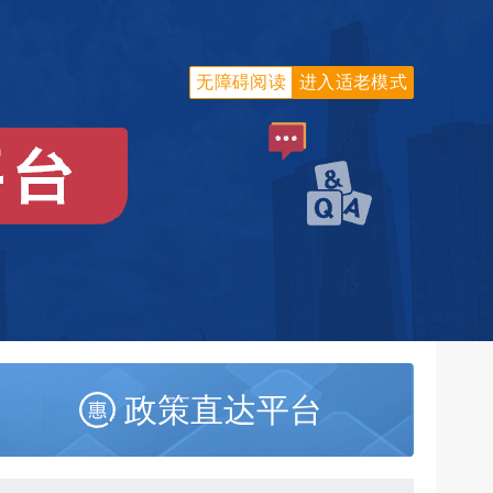
无障碍阅读
进入适老模式
政策直达平台