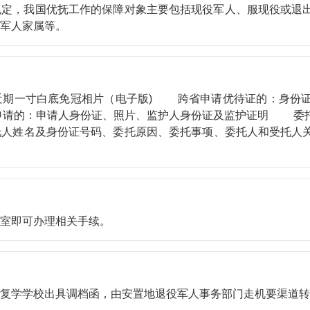
我国优抚工作的保障对象主要包括现役军人、服现役或退出
现役军人家属等。
一寸白底免冠相片（电子版) 跨省申请优待证的：身份证
请的：申请人身份证、照片、监护人身份证及监护证明 委托
托人姓名及身份证号码、委托原因、委托事项、委托人和受托人
案室即可办理相关手续。
学校出具调档函，由安置地退役军人事务部门走机要渠道