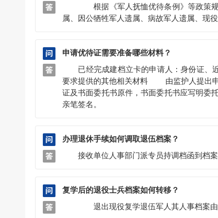
根据《军人抚恤优待条例》等政策规定，
属、因公牺牲军人遗属、病故军人遗属、
申请优待证需要准备哪些材料？
已经完成建档立卡的申请人：身份证、近期
要求提供的其他相关材料 由监护人提出申
证及书面委托书原件，书面委托书应写明委
亲笔签名。
办理退休手续如何调取退伍档案？
接收单位人事部门派专员持调档函到档
复学后的退役士兵档案如何转移？
退出现役复学退伍军人其人事档案由复学