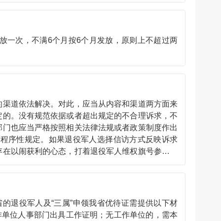
放一次，不满6个月按6个月发放，原则上不超过两
渠道依法解决。对此，应当从内容和渠道两方面来
定的。没有规范依据或者超出规定的不合理诉求，不
部门也应当严格按照相关法律法规或者政策制度作出
的程序性规定。如果退役军人选择信访方式反映诉求
存在以闹获利的心态，打着退役军人维权旗号参与非
变无理、合法变违法。
退役军人及“三属”申领我省优待证需提供以下材
作单位人事部门出具工作证明；无工作单位的，需本