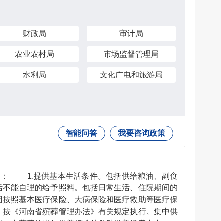
财政局
审计局
农业农村局
市场监督管理局
水利局
文化广电和旅游局
智能问答
我要咨询政策
容： 1.提供基本生活条件。包括供给粮油、副食
活不能自理的给予照料。包括日常生活、住院期间的
用按照基本医疗保险、大病保险和医疗救助等医疗保
，按《河南省殡葬管理办法》有关规定执行。集中供