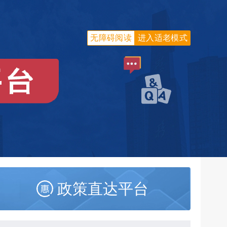
无障碍阅读
进入适老模式
政策直达平台