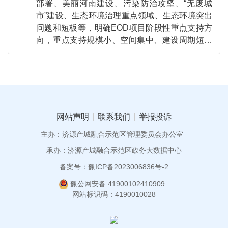
部署、美丽河南建设、污染防治攻坚、“无废城
市”建设、生态环境治理重点领域、生态环境突出
问题和短板等，明确EOD项目阶段性重点支持方
向，重点支持规模小、空间集中、建设周期短、
成熟度高的优质项目。
网站声明
联系我们
举报投诉
主办：济源产城融合示范区管理委员会办公室
承办：济源产城融合示范区政务大数据中心
备案号：豫ICP备2023006836号-2
豫公网安备 41900102410909
网站标识码：4190010028