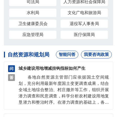
司法局
人力资源和社会保障局
水利局
文化广电和旅游局
卫生健康委员会
退役军人事务局
应急管理局
医疗保障局
自然资源和规划局
智能问答
我要咨询政策
城乡建设用地增减挂钩指标如何产生
各地自然资源主管部门应依据国土空间规
划，充分利用最新年度国土变更调查成果，结合
全域土地综合整治、村庄撤并等工作，组织开展
潜力调查和民意调查，科学分析农村建设用地复
垦潜力和整治时序。在潜力调查的基础上，各地
应结合实际，统筹规划，在充分尊重农村集体经
济组织和农民意见的基础上，把符合要求的拆旧