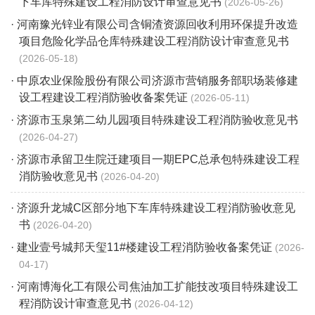
下车库特殊建设工程消防设计审查意见书
2026-05-26
· 河南豫光锌业有限公司含铜渣资源回收利用环保提升改造
项目危险化学品仓库特殊建设工程消防设计审查意见书
2026-05-18
· 中原农业保险股份有限公司济源市营销服务部职场装修建
设工程建设工程消防验收备案凭证
2026-05-11
· 济源市玉泉第二幼儿园项目特殊建设工程消防验收意见书
2026-04-27
· 济源市承留卫生院迁建项目一期EPC总承包特殊建设工程
消防验收意见书
2026-04-20
· 济源升龙城C区部分地下车库特殊建设工程消防验收意见
书
2026-04-20
· 建业壹号城邦天玺11#楼建设工程消防验收备案凭证
2026-
04-17
· 河南博海化工有限公司焦油加工扩能技改项目特殊建设工
程消防设计审查意见书
2026-04-12