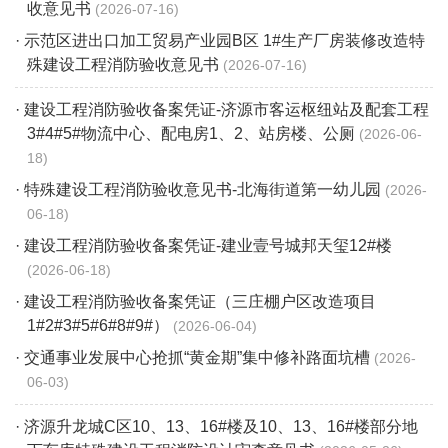
收意见书
2026-07-16
· 示范区进出口加工贸易产业园B区 1#生产厂房装修改造特
殊建设工程消防验收意见书
2026-07-16
· 建设工程消防验收备案凭证-济源市客运枢纽站及配套工程
3#4#5#物流中心、配电房1、2、站房楼、公厕
2026-06-
18
· 特殊建设工程消防验收意见书-北海街道第一幼儿园
2026-
06-18
· 建设工程消防验收备案凭证-建业壹号城邦天玺12#楼
2026-06-18
· 建设工程消防验收备案凭证（三庄棚户区改造项目
1#2#3#5#6#8#9#）
2026-06-04
· 交通事业发展中心抢抓“黄金期”集中修补路面坑槽
2026-
06-03
· 济源升龙城C区10、13、16#楼及10、13、16#楼部分地