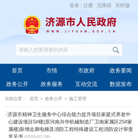
登录
注册
无障碍
关怀版
首页
市情
市政府
政务要闻
政务公开
政务服务
互动交流
数据发布
当前位置：
首页
>
政务公开
>
施工管理
· 济源市精神卫生服务中心综合能力提升项目家庭式养老中
心建设项目5#楼(原河南兴华机械制造厂卫南家属区25#家
属楼)新增走廊电梯及消防工程特殊建设工程消防设计审查
意见书
2026-07-28