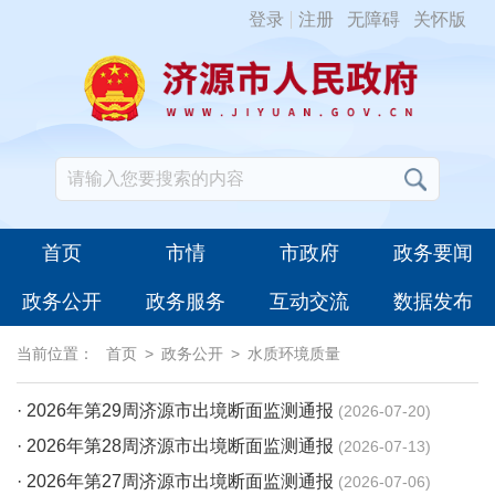
登录
注册
无障碍
关怀版
首页
市情
市政府
政务要闻
政务公开
政务服务
互动交流
数据发布
当前位置：
首页
>
政务公开
>
水质环境质量
· 2026年第29周济源市出境断面监测通报
2026-07-20
· 2026年第28周济源市出境断面监测通报
2026-07-13
· 2026年第27周济源市出境断面监测通报
2026-07-06