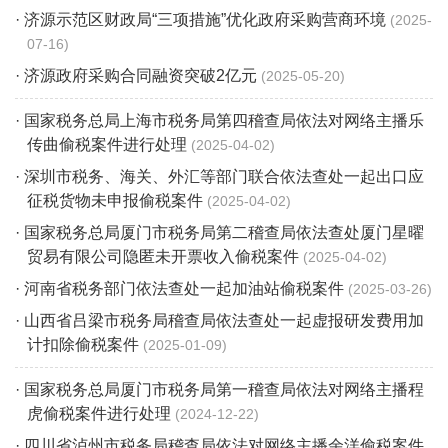
· 济源示范区财政局“三项措施”优化政府采购营商环境
2025-
07-16
· 济源政府采购合同融资突破2亿元
2025-05-20
· 国家税务总局上海市税务局第四稽查局依法对网络主播乐
传曲偷税案件进行处理
2025-04-02
· 深圳市税务、海关、外汇等部门联合依法查处一起出口应
征税货物未申报偷税案件
2025-04-02
· 国家税务总局厦门市税务局第二稽查局依法查处厦门星曜
贸易有限公司隐匿未开票收入偷税案件
2025-04-02
· 河南省税务部门依法查处一起加油站偷税案件
2025-03-26
· 山西省吕梁市税务局稽查局依法查处一起虚报研发费用加
计扣除偷税案件
2025-01-09
· 国家税务总局厦门市税务局第一稽查局依法对网络主播程
虎偷税案件进行处理
2024-12-22
· 四川省泸州市税务局稽查局依法对网络主播余洋偷税案件