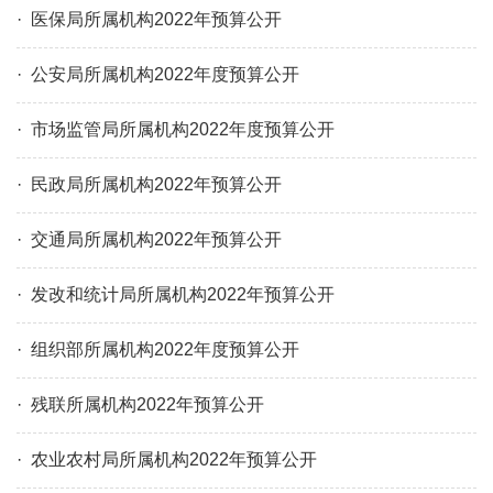
·
医保局所属机构2022年预算公开
·
公安局所属机构2022年度预算公开
·
市场监管局所属机构2022年度预算公开
·
民政局所属机构2022年预算公开
·
交通局所属机构2022年预算公开
·
发改和统计局所属机构2022年预算公开
·
组织部所属机构2022年度预算公开
·
残联所属机构2022年预算公开
·
农业农村局所属机构2022年预算公开