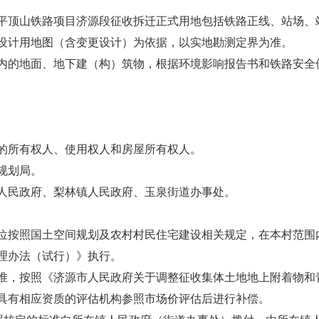
平顶山铁路项目济源段征收拆迁正式用地包括铁路正线、站场、站
设计用地图（含变更设计）为依据，以实地勘测定界为准。
内的地面、地下建（构）筑物，根据环境影响报告书和铁路安全
的所有权人、使用权人和房屋所有权人。
规划局。
人民政府、梨林镇人民政府、玉泉街道办事处。
位按照国土空间规划及农村村民住宅建设相关规定，在本村范围
理办法（试行）》执行。
，按照《济源市人民政府关于调整征收集体土地地上附着物和青苗
具有相应资质的评估机构参照市场价评估后进行补偿。