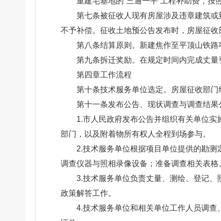
重建宅基地的“三通一平”工程补助费，
第七条被征收人现有房屋涉及违章建筑或
不予补偿。征收土地预公告发布时，房屋征收
第八条结算原则。新建焦作至平顶山铁路
第九条拆迁奖励。在规定时间内完成丈量
第四章工作流程
第十条技术服务单位选定。房屋征收部门
第十一条发布公告、现状调查与调查结果
1.市人民政府发布公告并组织有关单位
部门，以及附着物所有权人全程到场参与。
2.技术服务单位根据项目单位提供的勘测
调查仪器与照相录像设备；准备调查相关表格
3.技术服务单位负责丈量、测绘、登记
政策解答工作。
4.技术服务单位和相关单位工作人员调