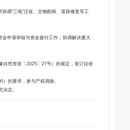
协调“三电”迁改、文物勘探、道路修复等工
资金申请审核与资金拨付工作；协调解决重大
然资发〔2025〕27号）的规定，签订征收
000）的要求，参与产权调换。
究决定。