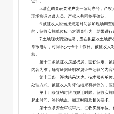
证件。
5.清点调查表要逐户统一编写序号，产
现场协调监督人员、产权人共同签字确认。
6.被征收人应当按规定时间参加现场调
的，征收实施单位应当对调查行为、结果进行
7.土地现状调查结果，应在拟征收土地
举报电话，时间不少于5个工作日。被征收人
核。
第十二条被征收房屋权属、面积认定。被
内容为准，确有证据证明权属证书记载的内容
第十三条 评估结果送达。技术服务单位
处理方式。被征收人对评估结果有异议的，应
第十四条签约时限与搬迁时限。征收实施
起止时间、签约地点、搬迁时限及相关要求。
第十五条资金审核审批。征收实施单位、