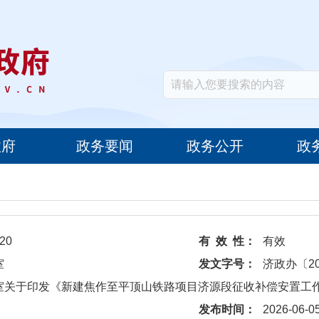
政府
政务要闻
政务公开
政
20
有 效 性：
有效
室
发文字号：
济政办〔20
公室关于印发《新建焦作至平顶山铁路项目济源段征收补偿安置工
发布时间：
2026-06-0