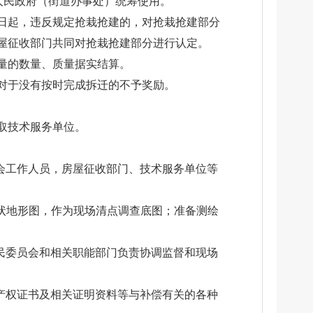
人民政府（街道办事处）统筹使用。
日起，违反规定抢栽抢建的，对抢栽抢建部分
屋征收部门共同对抢栽抢建部分进行认定。
量的数量、质量据实结算。
对于没有按时完成拆迁的不予奖励。
取技术服务单位。
会工作人员，房屋征收部门、技术服务单位等
现状地形图，作为现场清点调查底图；准备测绘
民委员会和相关职能部门负责协调监督和现场
产权证书及相关证明资料等与补偿有关的各种