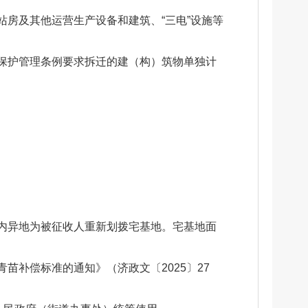
房及其他运营生产设备和建筑、“三电”设施等
保护管理条例要求拆迁的建（构）筑物单独计
内异地为被征收人重新划拨宅基地。宅基地面
补偿标准的通知》（济政文〔2025〕27