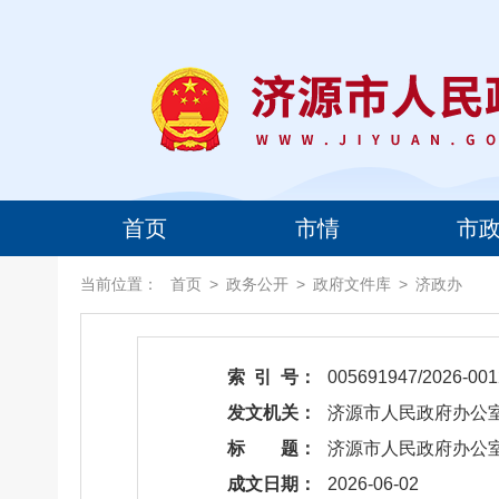
首页
市情
市
当前位置：
首页
>
政务公开
>
政府文件库
>
济政办
索 引 号：
005691947/2026-001
发文机关：
济源市人民政府办公
标 题：
​济源市人民政府办
成文日期：
2026-06-02