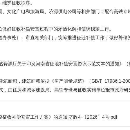
，维护征收秩序。
局、文化广电和旅游局、济源供电公司等相关部门：配合高铁专班
单位做好征收补偿安置过程中的矛盾化解和信访稳定工作。
街道办事处）、市直相关部门，统筹推进征迁补偿工作；做好补偿
资源厅关于印发河南省征地补偿安置协议示范文本的通知》（豫自
面积，建筑面积依据《房产测量规范》（GB/T 17986.1-2
式，由住房和城乡建设局、高铁专班与征收实施单位报市政府研
收补偿安置工作方案》的通知 济政办〔2026〕4号.pdf