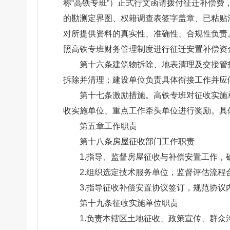
称“高铁专班”）正式行文函请拨付征迁补偿
的勘测定界图、权籍调查表签字盖章、已粘贴
对所提供资料的真实性、准确性、合规性负责
照高铁专班财务管理制度进行征迁安置补偿资
第十六条建筑物拆除、地表清理及交接管
拆除并清理；建设单位负责具体衔接工作并应
第十七条激励措施。高铁专班对征收实施
收实施单位、重点工作牵头单位进行奖励。具
第五章工作职责
第十八条房屋征收部门工作职责
1.指导、监督房屋征收与补偿安置工作，
2.组织选定技术服务单位，监督评估流程
3.指导征收补偿安置协议签订，规范协议
第十九条征收实施单位职责
1.负责本辖区土地征收、政策宣传、群