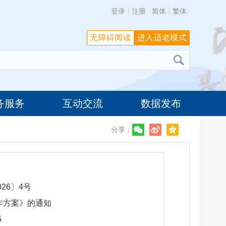
登录
注册
简体
繁体
无障碍阅读
进入适老模式
务服务
互动交流
数据发布
分享：
26〕4号
作方案》的通知
5