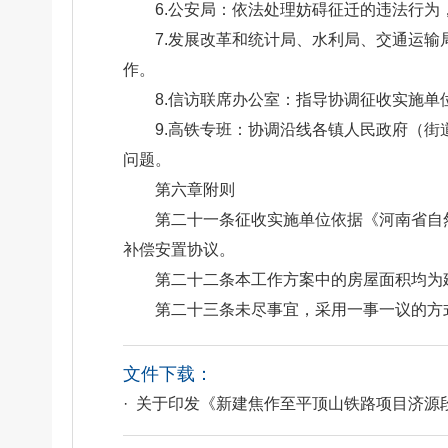
6.公安局：依法处理妨碍征迁的违法行为
7.发展改革和统计局、水利局、交通运输
作。
8.信访联席办公室：指导协调征收实施
9.高铁专班：协调沿线各镇人民政府（
问题。
第六章附则
第二十一条征收实施单位依据《河南省自然
补偿安置协议。
第二十二条本工作方案中的房屋面积均为建筑
第二十三条未尽事宜，采用一事一议的方
文件下载：
· 关于印发《新建焦作至平顶山铁路项目济源段征