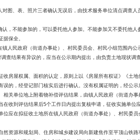
权人对图、表、照片三者确认无误后，由技术服务单位清点调查人
查确认，不能参加的，可以委托他人参加。不能参加又不委托他人
证据保全。
所在镇人民政府（街道办事处）、村民委员会、村民小组范围内公
对调查结果有异议的，应当在公示期内提出，由负责土地现状调
征收房屋权属、面积的认定，原则上以《房屋所有权证》《土地
有误的，经登记部门核实后进行确认。没有权属证明的，经公示
、相关单位地上附着物补偿评估结果，由镇人民政府（街道办事
当在收到评估结果后5个工作日内提出复核申请，征收实施单位
单位应在拟征收土地所在镇人民政府（街道办事处）、村民委员
自然资源和规划局、住房和城乡建设局向新建焦作至平顶山铁路