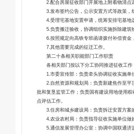
2.配合房屋征收部门开展地上附着物清
3.发布签约公告，公示安置方式等政策
4.受理宅基地安置申请，统筹安排宅基地
5.负责搬迁验收，协调组织实施拆除建筑
6.按照规定向高铁专班函请拨付补偿资
7.其他需要完成的征迁工作。
第二十条相关职能部门工作职责
各相关部门按以下分工协同推进征收工作
1.市委宣传部：负责牵头协调征收实施
2.自然资源和规划局：负责新建焦作至
批和复垦监管工作；负责国有建设用地使用权
点评估工作。
3.住房和城乡建设局：负责拆迁安置方
4.农业农村局：负责指导征收实施单位
5.通信发展管理办公室：协调中国联通