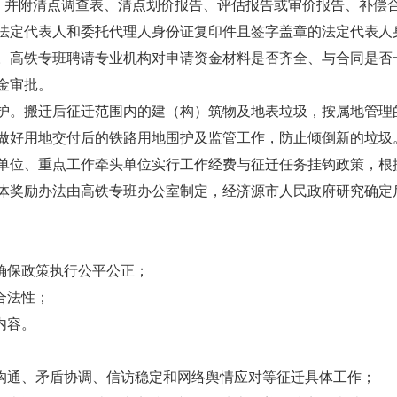
费，并附清点调查表、清点划价报告、评估报告或审价报告、补偿
法定代表人和委托代理人身份证复印件且签字盖章的法定代表人
。高铁专班聘请专业机构对申请资金材料是否齐全、与合同是否
金审批。
护。搬迁后征迁范围内的建（构）筑物及地表垃圾，按属地管理
做好用地交付后的铁路用地围护及监管工作，防止倾倒新的垃圾
单位、重点工作牵头单位实行工作经费与征迁任务挂钩政策，根
体奖励办法由高铁专班办公室制定，经济源市人民政府研究确定
确保政策执行公平公正；
合法性；
内容。
众沟通、矛盾协调、信访稳定和网络舆情应对等征迁具体工作；