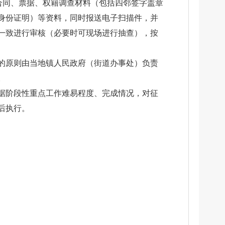
合同、票据、权籍调查材料（包括四邻签字盖章
身份证明）等资料，同时报送电子扫描件，并
一致进行审核（必要时可现场进行抽查），按
的原则由当地镇人民政府（街道办事处）负责
。
据阶段性重点工作难易程度、完成情况，对征
后执行。