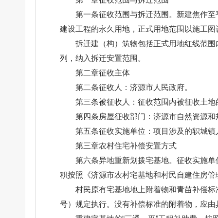
第一条征收范围与拆迁范围。新建焦作至
建设工程的永久用地，正式用地范围以施工图
拆迁建（构）筑物包括正式用地红线范围
列，纳入拆迁安置范围。
第二章征收主体
第二条征收人：济源市人民政府。
第三条被征收人：征收范围内被征收土地
第四条房屋征收部门：济源市自然资源和
第五条征收实施单位：项目涉及的轵城镇
第三章农村住宅补偿安置方式
第六条异地重新划拨宅基地。征收实施单
积按照《济源市农村宅基地和村民自建住房管
村民原有宅基地地上附着物和青苗补偿标准
号）规定执行。没有补偿标准的附着物，应由