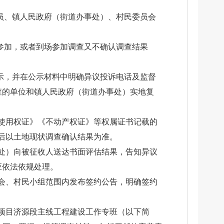
员、镇人民政府（街道办事处）、村民委员会
参加，或者到场参加调查又不确认调查结果
示，并在公示材料中明确异议投诉电话及监督
查的单位和镇人民政府（街道办事处）实地复
使用权证》《不动产权证》等权属证书记载的
后以土地现状调查确认结果为准。
处）向被征收人送达书面评估结果，告知异议
应依法依规处理。
会、村民小组范围内发布签约公告，明确签约
项目济源段主线工程建设工作专班（以下简