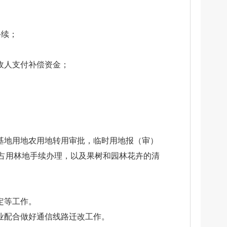
手续；
收人支付补偿资金；
基地用地农用地转用审批，临时用地报（审）
占用林地手续办理，以及果树和园林花卉的清
定等工作。
业配合做好通信线路迁改工作。