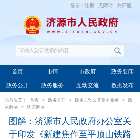
登录
注册
无障碍
关怀版
首页
市情
市政府
政务要闻
政务公开
政务服务
互动交流
数据发布
当前位置：
首页
>
政务公开
>
政务主动公开基本目录
>
政
策解读
>
图文解读
图解：济源市人民政府办公室关
于印发《新建焦作至平顶山铁路