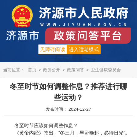
无障碍阅读
进入适老模式
当前位置：
首页
>
政务公开
>
政策问答
>
卫生健康委员会
冬至时节如何调整作息？推荐进行哪
些运动？
发布时间： 2024-12-27
冬至时节应该如何调整作息？
《黄帝内经》指出，“冬三月，早卧晚起，必待日光”。