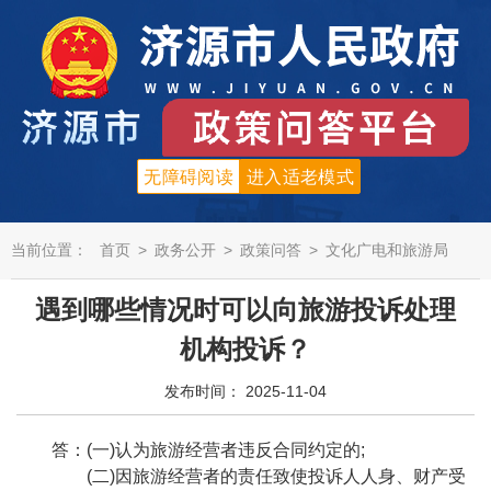
无障碍阅读
进入适老模式
当前位置：
首页
>
政务公开
>
政策问答
>
文化广电和旅游局
遇到哪些情况时可以向旅游投诉处理
机构投诉？
发布时间： 2025-11-04
答：
(一)认为旅游经营者违反合同约定的;
(二)因旅游经营者的责任致使投诉人人身、财产受