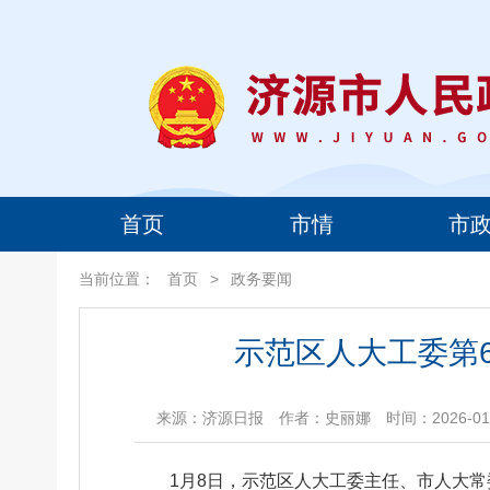
首页
市情
市
当前位置：
首页
>
政务要闻
示范区人大工委第
来源：济源日报
作者：史丽娜
时间：2026-01-
1月8日，示范区人大工委主任、市人大