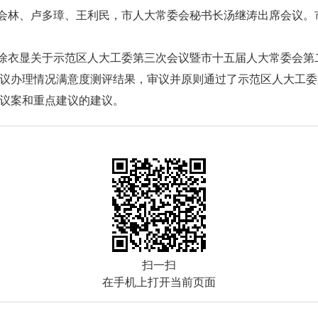
会林、卢多璋、王利民，市人大常委会秘书长汤继涛出席会议。
徐衣显关于示范区人大工委第三次会议暨市十五届人大常委会第
点建议办理情况满意度测评结果，审议并原则通过了示范区人大工
意议案和重点建议的建议。
扫一扫
在手机上打开当前页面