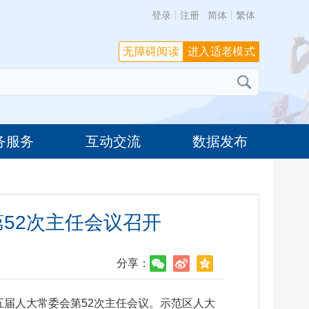
登录
注册
简体
繁体
无障碍阅读
进入适老模式
务服务
互动交流
数据发布
52次主任会议召开
分享：
五届人大常委会第52次主任会议。示范区人大