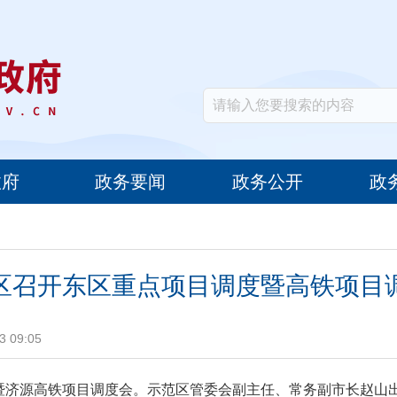
政府
政务要闻
政务公开
政
区召开东区重点项目调度暨高铁项目
 09:05
度暨济源高铁项目调度会。示范区管委会副主任、常务副市长赵山