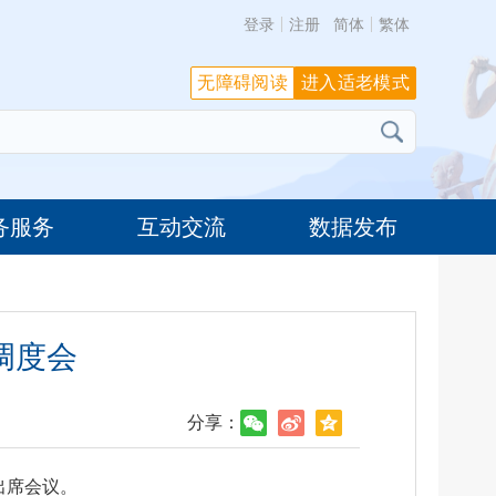
登录
注册
简体
繁体
无障碍阅读
进入适老模式
务服务
互动交流
数据发布
调度会
分享：
出席会议。