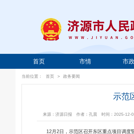
首页
市情
市
当前位置：
首页
>
政务要闻
示范
来源：济源日报
作者：孔晨
时间：2025-12-03
12月2日，示范区召开东区重点项目调