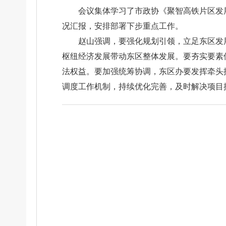
会议集体学习了市政协《聚智高铁片区发
况汇报，安排部署下步重点工作。
赵山强调，要强化规划引领，立足东区发
枢纽经济发展带动东区整体发展。要夯实要素
法权益。要加强统筹协调，东区办要发挥牵头
调度工作机制，持续优化完善，及时解决项目