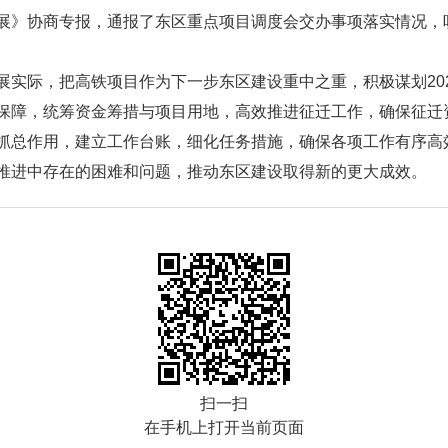
展》协商专报，通报了东区重点项目调度会交办事项落实情况，
展实际，把高铁项目作为下一步东区建设重中之重，积极谋划20
保障，统筹资金筹措与项目用地，高效推进征迁工作，确保征迁
抓总作用，建立工作台账，细化任务措施，确保各项工作有序高
推进中存在的困难和问题，推动东区建设取得新的更大成效。
扫一扫
在手机上打开当前页面