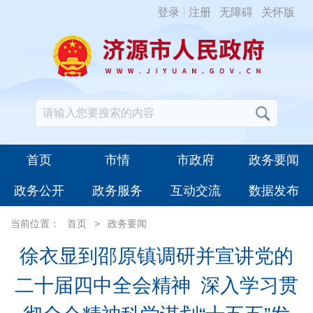
登录
注册
无障碍
关怀版
首页
市情
市政府
政务要闻
政务公开
政务服务
互动交流
数据发布
当前位置：
首页
>
政务要闻
徐衣显到邵原镇调研并宣讲党的
二十届四中全会精神 深入学习贯