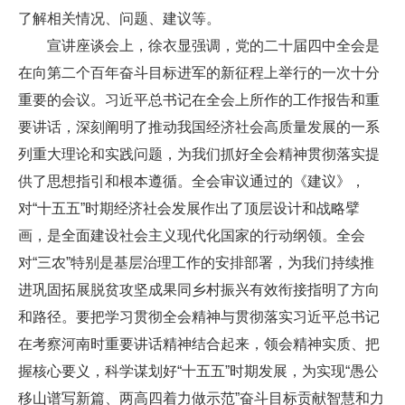
了解相关情况、问题、建议等。
宣讲座谈会上，徐衣显强调，党的二十届四中全会是
在向第二个百年奋斗目标进军的新征程上举行的一次十分
重要的会议。习近平总书记在全会上所作的工作报告和重
要讲话，深刻阐明了推动我国经济社会高质量发展的一系
列重大理论和实践问题，为我们抓好全会精神贯彻落实提
供了思想指引和根本遵循。全会审议通过的《建议》，
对“十五五”时期经济社会发展作出了顶层设计和战略擘
画，是全面建设社会主义现代化国家的行动纲领。全会
对“三农”特别是基层治理工作的安排部署，为我们持续推
进巩固拓展脱贫攻坚成果同乡村振兴有效衔接指明了方向
和路径。要把学习贯彻全会精神与贯彻落实习近平总书记
在考察河南时重要讲话精神结合起来，领会精神实质、把
握核心要义，科学谋划好“十五五”时期发展，为实现“愚公
移山谱写新篇、两高四着力做示范”奋斗目标贡献智慧和力