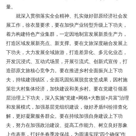
量。
就深入贯彻落实全会精神、扎实做好邵原经济社会发
展工作，徐衣显要求，要在加快产业转型升级上下功夫，
着力构建特色产业集群，一定因地制宜发展新质生产力，
打造区域发展新亮点、新支撑。要在文旅深度融合发展上
下功夫，大力发展全域旅游，打造差异化、多元化业态，
开发沉浸式、互动式场景，开展引流式、创新式宣传，打
造邵原文旅核心竞争力。要在推进乡村全面振兴上下功
夫，持续建强镇区，全面巩固拓展脱贫攻坚成果，因村施
策壮大村集体经济，加快建设和美乡村。要在党建引领基
层治理上下功夫，深入实施“党建+网格+大数据+共富”治理
和发展模式，加强基层党组织建设，做好矛盾纠纷排查化
解，更好凝聚服务群众。要在持续加强自身建设上下功
夫，努力在加强政治建设、提高工作能力、树立良好形象
上作表率，打好冬春季攻保战，为圆满实现“四个确保”作