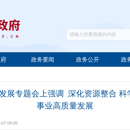
政府
政务要闻
政务公开
政
发展专题会上强调 深化资源整合 科
事业高质量发展
07 09:05