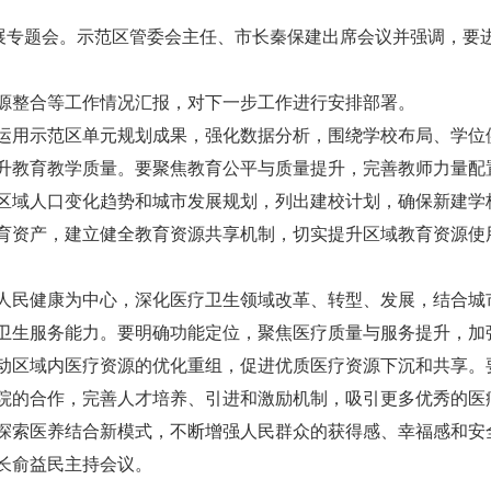
发展专题会。示范区管委会主任、市长秦保建出席会议并强调，要
源整合等工作情况汇报，对下一步工作进行安排部署。
运用示范区单元规划成果，强化数据分析，围绕学校布局、学位
升教育教学质量。要聚焦教育公平与质量提升，完善教师力量配
区域人口变化趋势和城市发展规划，列出建校计划，确保新建学
育资产，建立健全教育资源共享机制，切实提升区域教育资源使
人民健康为中心，深化医疗卫生领域改革、转型、发展，结合城
卫生服务能力。要明确功能定位，聚焦医疗质量与服务提升，加
动区域内医疗资源的优化重组，促进优质医疗资源下沉和共享。
院的合作，完善人才培养、引进和激励机制，吸引更多优秀的医
探索医养结合新模式，不断增强人民群众的获得感、幸福感和安
长俞益民主持会议。