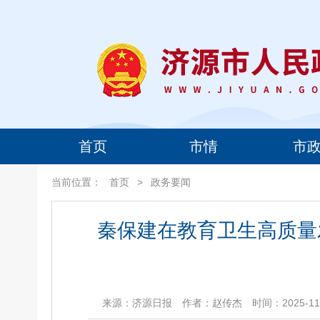
首页
市情
市
当前位置：
首页
>
政务要闻
秦保建在教育卫生高质量
来源：济源日报
作者：赵传杰
时间：2025-11-