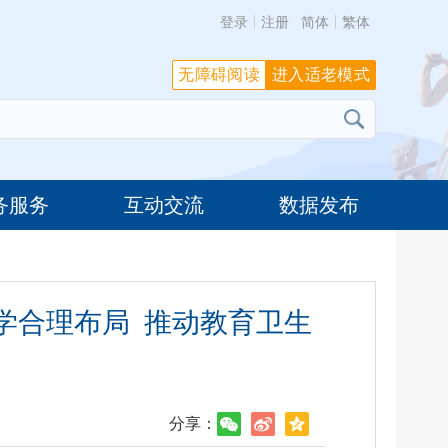
登录
注册
简体
繁体
无障碍阅读
进入适老模式
务服务
互动交流
数据发布
学合理布局 推动教育卫生
分享：