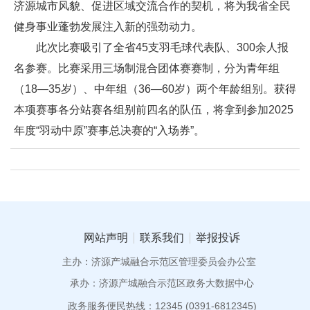
济源城市风貌、促进区域交流合作的契机，将为我省全民
健身事业蓬勃发展注入新的强劲动力。
此次比赛吸引了全省45支羽毛球代表队、300余人报
名参赛。比赛采用三场制混合团体赛赛制，分为青年组
（18—35岁）、中年组（36—60岁）两个年龄组别。获得
本项赛事各分站赛各组别前四名的队伍，将拿到参加2025
年度“羽动中原”赛事总决赛的“入场券”。
网站声明
联系我们
举报投诉
主办：济源产城融合示范区管理委员会办公室
承办：济源产城融合示范区政务大数据中心
政务服务便民热线：12345 (0391-6812345)