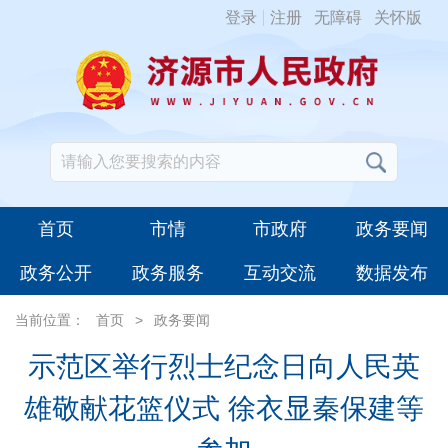
登录
注册
无障碍
关怀版
首页
市情
市政府
政务要闻
政务公开
政务服务
互动交流
数据发布
当前位置：
首页
>
政务要闻
示范区举行烈士纪念日向人民英
雄敬献花篮仪式 徐衣显秦保建等