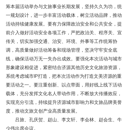
筹本届活动举办与文旅事业长期发展，坚持久久为功，统
一规划设计，进一步丰富活动载体，树立活动品牌，推动
活动持续健康发展。要有力保障政治安全和公共安全，提
前介入做好活动安全各项工作，严把政治关、程序关、宣
传关，切实加强交通、治安、环境、外事等工作统筹协
调，高质量做好活动筹备和现场管理，坚决守牢安全底
线，确保活动万无一失办出成效。要强化本次活动与城市
形象建设相促进，紧密结合济源其他历史文化旅游资源，
系统考虑城市IP打造，把本次活动作为打造文美济源的重
要活动之一。要注重创新、以点带面，用好线上线下活动
载体，充分发挥文化名人带动作用，不断放大传播效应，
实现充分引流，持续提升济源城市影响力和文旅品牌美誉
度，推动文旅文创产业高质量发展。
吕旅、孔庆贺、赵山、李文轩、李会林、赵会生、牛
少伟出席会议。