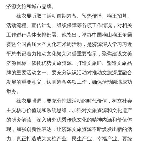
济源文旅和城市品牌。
徐衣显听取了活动前期筹备、预热传播、猴王招募、
活动流程、宣传计划、组织保障等各项工作情况，对相关
工作进行具体安排部署。他指出，举办中国猴山猴王争霸
赛暨全国首届大圣文化艺术周活动，是济源深入学习习近
平总书记着力推动文化繁荣兴盛重要指示，聚焦建设文美
济源目标，依托优势文旅资源、打造文旅IP、塑造文旅品
牌的重要活动之一。要充分认识活动对推动文旅深度融合
发展的重要意义，认真筹备各项工作，确保活动圆满成功
举办。
徐衣显强调，要充分挖掘活动的时代价值，树立社会
主义核心价值观和系统思维，加强对文旅资源和文化遗产
的研究解读，深入研究优秀传统文化的精神内涵和价值体
现，加强创新性表达，让济源文旅资源不断焕发出新的活
力，真正打造成为支柱产业、民生产业、幸福产业。要统