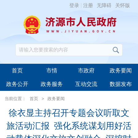
登录
注册
无障碍
关怀版
首页
市情
市政府
政务要闻
政务公开
政务服务
互动交流
数据发布
当前位置：
首页
>
政务要闻
徐衣显主持召开专题会议听取文
旅活动汇报 强化系统谋划用好活