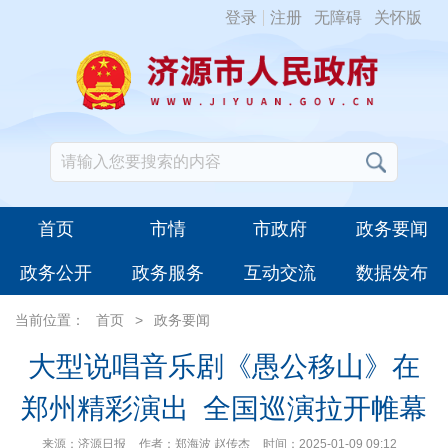
登录
注册
无障碍
关怀版
首页
市情
市政府
政务要闻
政务公开
政务服务
互动交流
数据发布
当前位置：
首页
>
政务要闻
大型说唱音乐剧《愚公移山》在
郑州精彩演出 全国巡演拉开帷幕
来源：济源日报
作者：郑海波 赵传杰
时间：2025-01-09 09:12