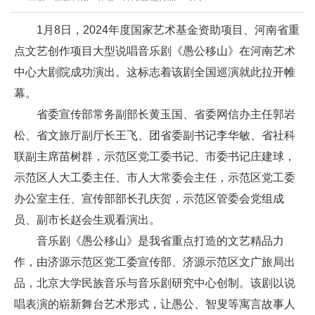
1月8日，2024年度国家艺术基金资助项目、河南省重
点文艺创作项目大型说唱音乐剧《愚公移山》在河南艺术
中心大剧院成功演出。这标志着该剧全国巡演就此拉开帷
幕。
省委宣传部常务副部长黄玉国、省委网信办主任郭岩
松、省文旅厅副厅长王飞、团省委副书记李华敏、省社科
联副主席苗树群，示范区党工委书记、市委书记庄建球，
示范区人大工委主任、市人大常委会主任，示范区党工委
办公室主任、宣传部部长孔庆贺，示范区管委会党组成
员、副市长赵会生观看演出。
音乐剧《愚公移山》是我省重点打造的文艺精品力
作，由济源示范区党工委宣传部、济源示范区文广旅局出
品，北京大学民族音乐与音乐剧研究中心创制。该剧以说
唱表演的崭新舞台艺术形式，让愚公、智叟等寓言故事人