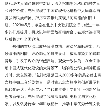
物和现代人物跨越时空对话，深入挖掘愚公移山精神内涵
和时代价值，充分展现了中国式现代化进程中人民群众自
觉弘扬民族精神、踔厉奋发推动实现共同富裕的剧目主
题。2023年5月，该剧在北京中央歌剧院公演，经过一年
多的打磨提升，再次以崭新面貌亮相舞台，在郑州连演两
场后将进行全国巡演。
郑州的首场演出取得圆满成功。演员的精彩演出、巧
妙编排的剧情、匠心独运的舞美设计、极富感染力的说唱
音乐，引发了观众的强烈反响。观众一致认为，在全面推
动中国式现代化建设的大背景下，唱响愚公移山精神正当
其时、意义深远。该剧把激励国人2000多年的愚公移山寓
言故事搬上音乐剧舞台，是对古老寓言故事的创新展示和
现代化表达，充分展示了当代青年关于文化守正创新的新
思考新作为，充分展现了我省深厚的历史积淀与文化积
累，以及弘扬传承中华民族精神，推动中华优秀传统文化