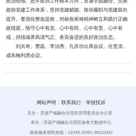
政治统领、把牢政协工作根本方向，贯通学践融合、完善
政协党建工作体系，坚持党建赋能、推动履职与党建双向
提升。要强化整改提效，对标焦裕禄精神树立和践行正确
政绩观，恪守心中有党、心中有民、心中有责、心中有
戒，持续涵养风清气正、务实奋进的良好政治生态。
刘兵奇、曹磊、李治秀、孔庆功出席会议。任贵清、
成东梅列席会议。
网站声明
联系我们
举报投诉
主办：济源产城融合示范区管理委员会办公室
承办：济源产城融合示范区政务大数据中心
政务服务便民热线：12345 (0391-6812345)