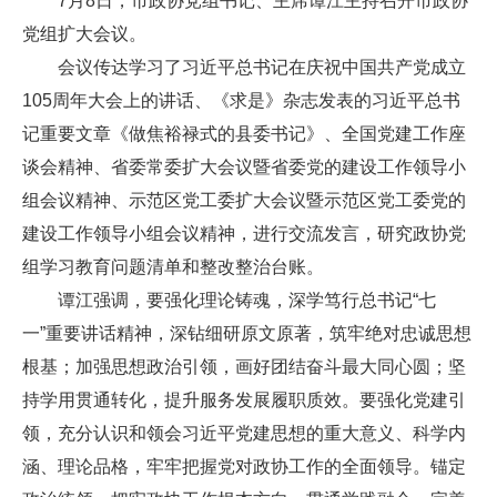
7月8日，市政协党组书记、主席谭江主持召开市政协
党组扩大会议。
会议传达学习了习近平总书记在庆祝中国共产党成立
105周年大会上的讲话、《求是》杂志发表的习近平总书
记重要文章《做焦裕禄式的县委书记》、全国党建工作座
谈会精神、省委常委扩大会议暨省委党的建设工作领导小
组会议精神、示范区党工委扩大会议暨示范区党工委党的
建设工作领导小组会议精神，进行交流发言，研究政协党
组学习教育问题清单和整改整治台账。
谭江强调，要强化理论铸魂，深学笃行总书记“七
一”重要讲话精神，深钻细研原文原著，筑牢绝对忠诚思想
根基；加强思想政治引领，画好团结奋斗最大同心圆；坚
持学用贯通转化，提升服务发展履职质效。要强化党建引
领，充分认识和领会习近平党建思想的重大意义、科学内
涵、理论品格，牢牢把握党对政协工作的全面领导。锚定