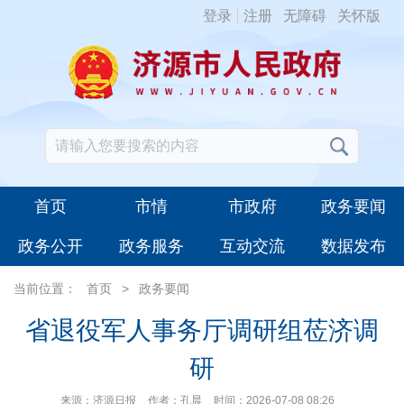
登录
注册
无障碍
关怀版
首页
市情
市政府
政务要闻
政务公开
政务服务
互动交流
数据发布
当前位置：
首页
>
政务要闻
省退役军人事务厅调研组莅济调
研
来源：济源日报
作者：孔晨
时间：2026-07-08 08:26