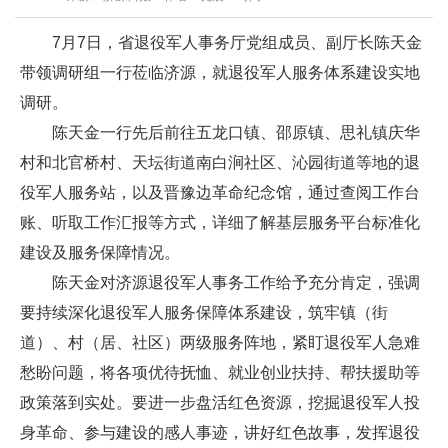
7月7日，省退役军人事务厅党组成员、副厅长陈天金
带领调研组一行莅临济源，就退役军人服务体系建设实地
调研。
陈天金一行先后前往五龙口镇、邵原镇、思礼镇庆华
村和北官桥村、天坛街道南白涧社区、沁园街道等地的退
役军人服务站，以及晋豫边革命纪念馆，通过查阅工作台
账、听取工作汇报等方式，详细了解基层服务平台标准化
建设及服务保障情况。
陈天金对济源退役军人事务工作给予充分肯定，强调
要持续深化退役军人服务保障体系建设，筑牢镇（街
道）、村（居、社区）两级服务阵地，紧盯退役军人急难
愁盼问题，将各项优待抚恤、就业创业扶持、帮扶援助等
政策落到实处。要进一步盘活红色资源，挖掘退役军人投
身革命、参与建设的感人事迹，讲好红色故事，发挥退役