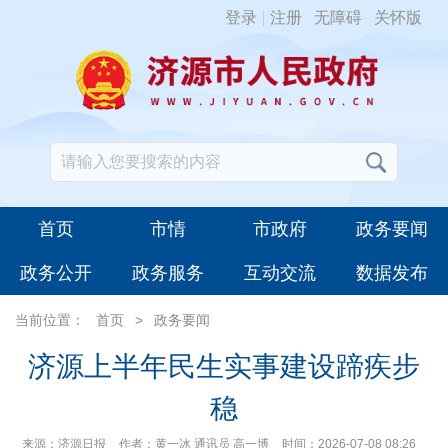
登录
注册
无障碍
关怀版
首页
市情
市政府
政务要闻
政务公开
政务服务
互动交流
数据发布
当前位置：
首页
>
政务要闻
济源上半年民生实事建设蹄疾步
稳
来源：济源日报
作者：黄一冰 通讯员 高一博
时间：2026-07-08 08:26