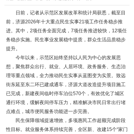
日前，记者从示范区发展改革和统计局获悉，截至目
前，济源2026年十大重点民生实事21项工作任务稳步推
进。其中，2项任务全面完成，7项任务推进较快，12项任
务稳步实施。民生事业发展稳中提质，群众生活品质稳步
提升。
今年以来，示范区始终坚持以人民为中心的发展思
想，聚焦群众出行、就业、人居环境、政务服务、生态治
理等重点领域，全力推动民生实事从蓝图变为实景。致远
街东延至东二环已建成通车，济源大道改造提升项目施工
已完成，新建夜间临时停车泊位570个，有效优化了城区
通行环境，缓解夜间停车压力，精准解决市民日常出行堵
点难点，城市便民服务功能进一步完善。
民生保障领域提速增效，多项惠民工作超额完成阶段
性目标。就业服务体系持续完善，全区新、改建15个“家门