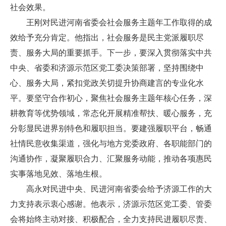
社会效果。
王刚对民进河南省委会社会服务主题年工作取得的成
效给予充分肯定。他指出，社会服务是民主党派履职尽
责、服务大局的重要抓手。下一步，要深入贯彻落实中共
中央、省委和济源示范区党工委决策部署，坚持围绕中
心、服务大局，紧扣党政关切提升协商建言的专业化水
平。要坚守合作初心，聚焦社会服务主题年核心任务，深
耕教育等优势领域，常态化开展精准帮扶、暖心服务，充
分彰显民进界别特色和履职担当。要建强履职平台，畅通
社情民意收集渠道，强化与地方党委政府、各职能部门的
沟通协作，凝聚履职合力、汇聚服务动能，推动各项惠民
实事落地见效、落地生根。
高永对民进中央、民进河南省委会给予济源工作的大
力支持表示衷心感谢。他表示，济源示范区党工委、管委
会将始终主动对接、积极配合，全力支持民进履职尽责、