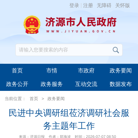
登录
注册
无障碍
关怀版
首页
市情
市政府
政务要闻
政务公开
政务服务
互动交流
数据发布
当前位置：
首页
>
政务要闻
民进中央调研组莅济调研社会服
务主题年工作
来源：济源日报
作者：郑海波
时间：2026-07-07 08:50