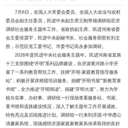
7月6日，全国人大常委会委员、全国人大农业与农村
委员会副主任委员，民进中央副主席王刚带领调研组莅济
调研社会服务主题年工作。省政协副主席、民进河南省委
会主委张震宇，民进中央副秘书长、社会服务部部长刘文
胜，示范区党工委书记、市委书记高永参加调研。
2026年是民进中央社会服务主题年。民进河南省直第
十三支部围绕“开明”系列品牌建设，在济源黄河路小学开
展了一系列教育帮扶工作。挂牌“开明·家庭教育指导服务
站”，积极开展讲师团培训服务。捐赠“开明书屋”“新教育童
书馆”，全力推进“开明阅读”。捐建“开明大道”，努力为学
校办实事、办好事。调研组一行现场查看服务站、书屋、
童书馆和道路建设情况，深入了解主题年工作开展成效、
特色亮点及后续推进计划。调研组一行来到济源·中华愚公
清廉家风馆，现场感悟济源家庭家教家风传承取得的良好