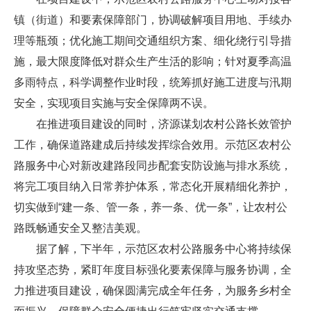
镇（街道）和要素保障部门，协调破解项目用地、手续办
理等瓶颈；优化施工期间交通组织方案、细化绕行引导措
施，最大限度降低对群众生产生活的影响；针对夏季高温
多雨特点，科学调整作业时段，统筹抓好施工进度与汛期
安全，实现项目实施与安全保障两不误。
在推进项目建设的同时，济源谋划农村公路长效管护
工作，确保道路建成后持续发挥综合效用。示范区农村公
路服务中心对新改建路段同步配套安防设施与排水系统，
将完工项目纳入日常养护体系，常态化开展精细化养护，
切实做到“建一条、管一条，养一条、优一条”，让农村公
路既畅通安全又整洁美观。
据了解，下半年，示范区农村公路服务中心将持续保
持攻坚态势，紧盯年度目标强化要素保障与服务协调，全
力推进项目建设，确保圆满完成全年任务，为服务乡村全