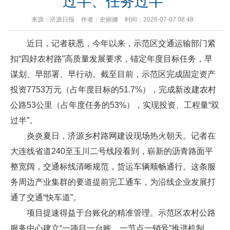
过半、任务过半”
来源：济源日报
作者：史丽娜
时间：2026-07-07 08:48
近日，记者获悉，今年以来，示范区交通运输部门紧
扣“四好农村路”高质量发展要求，锚定年度目标任务，早
谋划、早部署、早行动。截至目前，示范区完成固定资产
投资7753万元（占年度目标的51.7%），完成新改建农村
公路53公里（占年度任务的53%），实现投资、工程量“双
过半”。
炎炎夏日，济源乡村路网建设现场热火朝天。记者在
大连线省道240至玉川二号线段看到，崭新的沥青路面平
整宽阔，交通标线清晰规范，货运车辆顺畅通行。这条服
务周边产业集群的要道提前完工通车，为沿线企业发展打
通了交通“快车道”。
项目提速得益于台账化的精准管理。示范区农村公路
服务中心建立“一项目一台账、一节点一销号”推进机制，