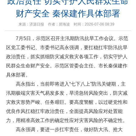
政治责任 切实守护人民群众生命
财产安全 秦保建作具体部署
来源：济源日报
作者：郑海波
时间：2026-07-06 08:39
7月5日，示范区召开主汛期防汛抗旱工作会议。示范
区党工委书记、市委书记高永强调，要扛稳扛牢防汛抗旱
政治责任，抓实抓细防灾减灾救灾各项工作，切实守护人
民群众生命财产安全。示范区管委会主任、市长秦保建作
具体部署。
高永指出，当前即将进入“七下八上”防汛关键期，主
汛期极端灾害天气易发多发，旱涝急转风险突出，防灾减
灾救灾形势严峻、任务艰巨。要高度警醒，以过硬党性和
优良作风扛稳扛牢政治责任，全面提高风险应对处置能
力，用精准高效工作的确定性应对灾害风险的不确定性。
高永强调，要进一步扛牢责任，做好防大汛、抢大