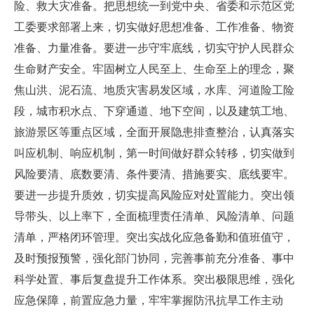
险、救大灾准备。把思想统一到党中央、省委和示范区党
工委要求部署上来，切实做好思想准备、工作准备、物资
准备、力量准备。要进一步守牢底线，切实守护人民群众
生命财产安全。牢固树立人民至上、生命至上的理念，聚
焦山洪、泥石流、地质灾害易发区域，水库、河道险工险
段，城市积水点、下穿通道、地下空间，以及建筑工地、
旅游景区等重点区域，全面开展隐患排查整治，认真落实
叫应机制、响应机制，第一时间做好群众转移，切实做到
风险要清、底数要清、条件要清、措施要实、底线要牢。
要进一步提升质效，切实提高风险应对处置能力。突出领
导带头、以上率下，全面梳理责任清单、风险清单、问题
清单，严格闭环管理。突出实战化应急备勤和值班值守，
及时预报预警，强化部门协同，完善事前充分准备、事中
科学处置、事后复盘提升工作体系。突出极限思维，强化
应急保障，前置应急力量，牢牢掌握防汛抗旱工作主动