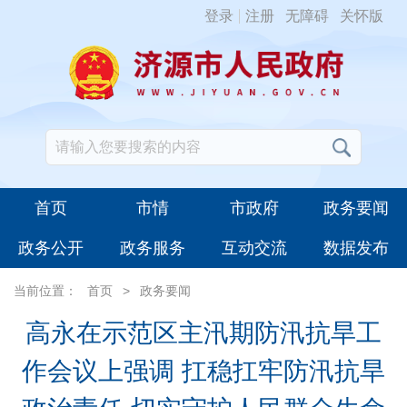
登录
注册
无障碍
关怀版
首页
市情
市政府
政务要闻
政务公开
政务服务
互动交流
数据发布
当前位置：
首页
>
政务要闻
高永在示范区主汛期防汛抗旱工
作会议上强调 扛稳扛牢防汛抗旱