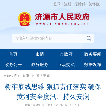
登录
注册
无障碍
关怀版
首页
市情
市政府
政务要闻
政务公开
政务服务
互动交流
数据发布
当前位置：
首页
>
政务要闻
树牢底线思维 狠抓责任落实 确保
黄河安全度汛、持久安澜
来源：济源日报
时间：2026-06-17 08:14