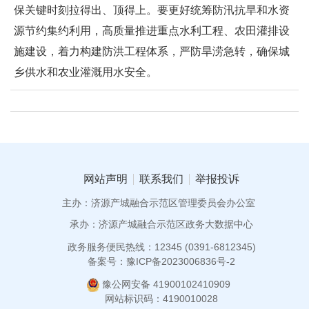
保关键时刻拉得出、顶得上。要更好统筹防汛抗旱和水资
源节约集约利用，高质量推进重点水利工程、农田灌排设
施建设，着力构建防洪工程体系，严防旱涝急转，确保城
乡供水和农业灌溉用水安全。
网站声明
联系我们
举报投诉
主办：济源产城融合示范区管理委员会办公室
承办：济源产城融合示范区政务大数据中心
政务服务便民热线：12345 (0391-6812345)
备案号：豫ICP备2023006836号-2
豫公网安备 41900102410909
网站标识码：4190010028