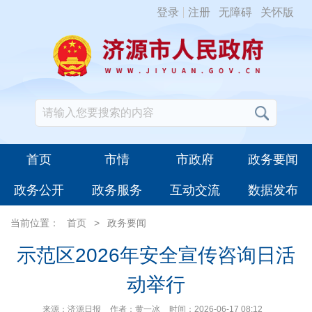
登录
注册
无障碍
关怀版
首页
市情
市政府
政务要闻
政务公开
政务服务
互动交流
数据发布
当前位置：
首页
>
政务要闻
示范区2026年安全宣传咨询日活
动举行
来源：济源日报
作者：黄一冰
时间：2026-06-17 08:12