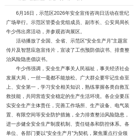
6月16日，示范区2026年安全宣传咨询日活动在世纪
广场举行。示范区管委会党组成员、副市长、公安局局长
牛少伟出席活动，并参观咨询展区。
活动播放了全国、全省、示范区“安全生产月”主题宣
传片及智慧应急宣传片，宣读了工伤预防倡议书、排查整
治风险隐患倡议书。
牛少伟强调，安全生产事关人民福祉，事关经济社会
发展大局，一丝一毫都不能放松。广大群众要牢记生命至
上、安全第一，学习安全相关知识，熟练掌握各类自救互
救技能，共同营造安全稳定的生产生活环境。各企业要压
实安全生产主体责任，完善工作场所、生产设备、电气装
置、有限空间等安全防护措施，全力排查整治风险隐患，
进一步健全安全生产制度机制、责任链条和防控体系。各
单位、各部门要以“安全生产月”为契机，聚焦重点行业领