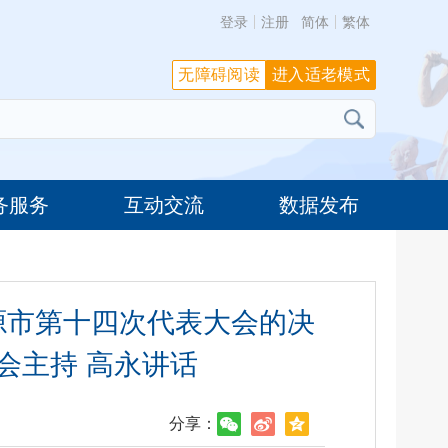
登录
注册
简体
繁体
无障碍阅读
进入适老模式
务服务
互动交流
数据发布
源市第十四次代表大会的决
会主持 高永讲话
分享：