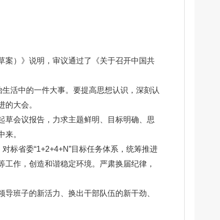
草案）》说明，审议通过了《关于召开中国共
治生活中的一件大事。要提高思想认识，深刻认
进的大会。
起草会议报告，力求主题鲜明、目标明确、思
中来。
省委“1+2+4+N”目标任务体系，统筹推进
等工作，创造和谐稳定环境。严肃换届纪律，
领导班子的新活力、换出干部队伍的新干劲、