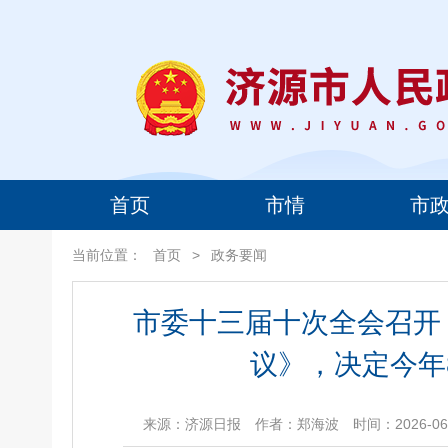
首页
市情
市
当前位置：
首页
>
政务要闻
市委十三届十次全会召开
议》，决定今年
来源：济源日报
作者：郑海波
时间：2026-06-