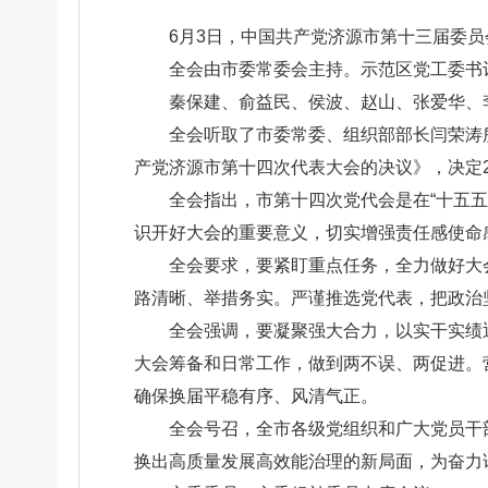
6月3日，中国共产党济源市第十三届委
全会由市委常委会主持。示范区党工委书
秦保建、俞益民、侯波、赵山、张爱华、
全会听取了市委常委、组织部部长闫荣涛
产党济源市第十四次代表大会的决议》，决定2
全会指出，市第十四次党代会是在“十五
识开好大会的重要意义，切实增强责任感使命
全会要求，要紧盯重点任务，全力做好大
路清晰、举措务实。严谨推选党代表，把政治
全会强调，要凝聚强大合力，以实干实绩迎
大会筹备和日常工作，做到两不误、两促进。
确保换届平稳有序、风清气正。
全会号召，全市各级党组织和广大党员干
换出高质量发展高效能治理的新局面，为奋力