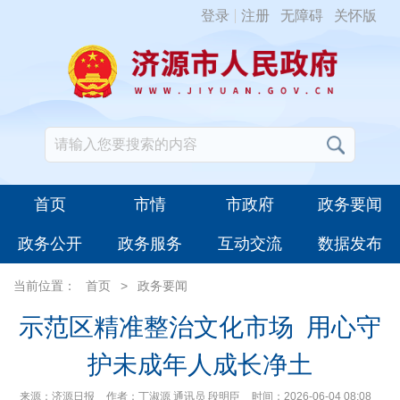
登录
注册
无障碍
关怀版
首页
市情
市政府
政务要闻
政务公开
政务服务
互动交流
数据发布
当前位置：
首页
>
政务要闻
示范区精准整治文化市场 用心守
护未成年人成长净土
来源：济源日报
作者：丁淑源 通讯员 段明臣
时间：2026-06-04 08:08