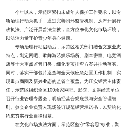
今年以来，示范区紧扣未成年人保护工作要求，以专
项治理行动为抓手，通过完善闭环监管机制、从严开展行
政执法、广泛开展普法宣教，全方位净化文化市场环境，
以法治力量守护青少年身心健康。
专项治理行动启动后，示范区相关部门结合文旅业态
特点，划定网吧、歌舞游艺娱乐场所、剧本密室、电竞酒
店等十大重点监管门类，细化专项排查方案并推动落实。
同时，落实干部包片巡查与全天候应急处置工作机制，实
现重点商圈及新兴业态的监管全覆盖。为压实经营主体责
任，示范区组织全区100余家网吧、影院、文娱经营单位
召开行业管理专题会，明确经营合规底线与安全管理细
则。参会企业负责人现场签订规范经营承诺书，以契约化
约束夯实行业自律根基。
在文化市场执法方面，示范区坚守“零容忍”标准，聚