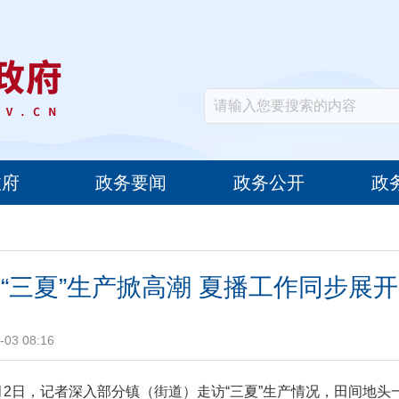
政府
政务要闻
政务公开
政
“三夏”生产掀高潮 夏播工作同步展开
03 08:16
月2日，记者深入部分镇（街道）走访“三夏”生产情况，田间地