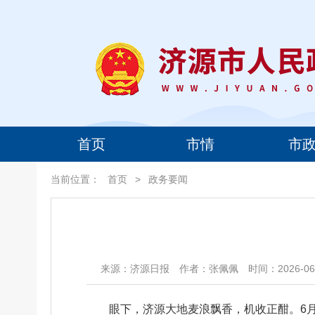
首页
市情
市
当前位置：
首页
>
政务要闻
来源：济源日报
作者：张佩佩
时间：2026-06-
眼下，济源大地麦浪飘香，机收正酣。6