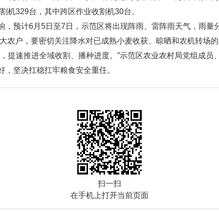
入收割机329台，其中跨区作业收割机30台。
响，预计6月5日至7日，示范区将出现阵雨、雷阵雨天气，雨量
广大农户，要密切关注降水对已成熟小麦收获、晾晒和农机转场
量，提速推进全域收割、播种进度。”示范区农业农村局党组成员
好，坚决扛稳扛牢粮食安全重任。
扫一扫
在手机上打开当前页面