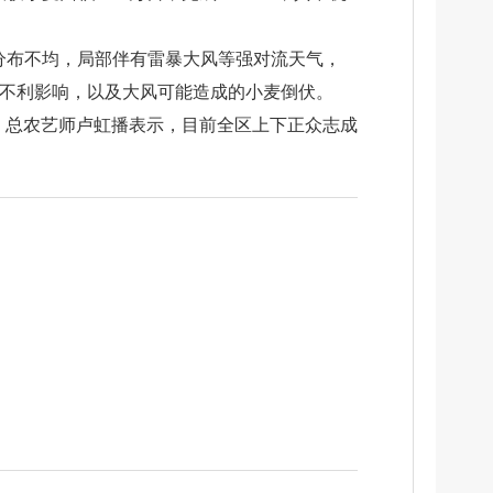
分布不均，局部伴有雷暴大风等强对流天气，
的不利影
响，以及大风可能造成的小麦倒伏。
、总农艺师卢虹播表示，目前全区上下正众志成