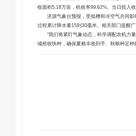
收面积5.18万亩，机收率99.62%。当日投
济源气象台预报，受低槽和冷空气共同影
过程累计降水量15到30毫米。相关部门提醒
“我们将紧盯气象动态，科学调配农机力
城抢收快种，确保夏粮丰收到手、秋粮种足种