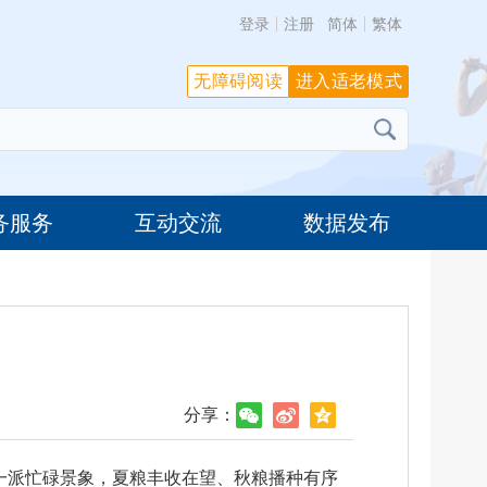
登录
注册
简体
繁体
无障碍阅读
进入适老模式
务服务
互动交流
数据发布
分享：
头一派忙碌景象，夏粮丰收在望、秋粮播种有序