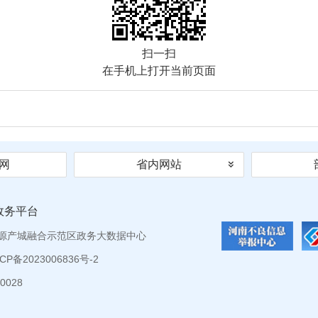
扫一扫
在手机上打开当前页面
网
省内网站
政务平台
源产城融合示范区政务大数据中心
P备2023006836号-2
0028