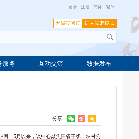
登录
注册
简体
繁体
无障碍阅读
进入适老模式
务服务
互动交流
数据发布
分享：
护网，5月以来，该中心聚焦国省干线、农村公