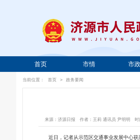
首页
市情
市
当前位置：
首页
>
政务要闻
来源：济源日报
作者：王莉 通讯员 尹明明
时间
近日，记者从示范区交通事业发展中心获