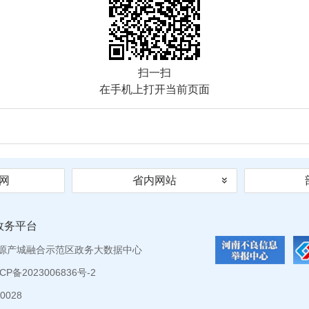
扫一扫
在手机上打开当前页面
网
省内网站
政务平台
源产城融合示范区政务大数据中心
P备2023006836号-2
0028