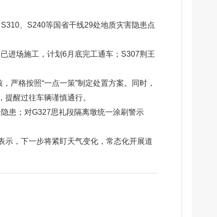
10、S240等国省干线29处地质灾害隐患点
。
已进场施工，计划6月底完工通车；S307荆王
，严格按照“一点一策”制定处置方案。同时，
，提醒过往车辆谨慎通行。
隐患；对G327思礼段隔离墩统一涂刷警示
表示，下一步将紧盯天气变化，常态化开展道
。