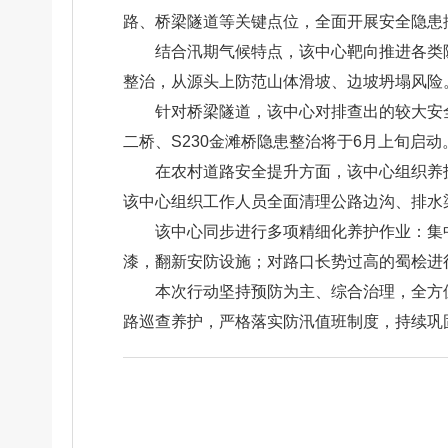
路、桥梁隧道等关键点位，全面开展安全隐患
结合汛期气候特点，该中心靶向推进各类隐
整治，从源头上防范山体滑坡、边坡坍塌风险。
针对桥梁隧道，该中心对排查出的较大安全
二桥、S230金滩桥隐患整治将于6月上旬启动
在农村道路安全提升方面，该中心组织养护
该中心组织工作人员全面清理公路边沟、排水
该中心同步进行多项精细化养护作业：集中
漆，翻新安防设施；对路口长势过高的蜀桧进
本次行动坚持预防为主、综合治理，全方
路巡查养护，严格落实防汛值班制度，持续巩