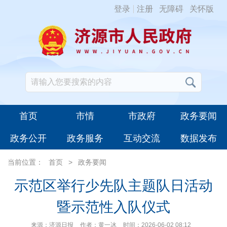
登录
注册
无障碍
关怀版
首页
市情
市政府
政务要闻
政务公开
政务服务
互动交流
数据发布
当前位置：
首页
>
政务要闻
示范区举行少先队主题队日活动
暨示范性入队仪式
来源：济源日报
作者：黄一冰
时间：2026-06-02 08:12