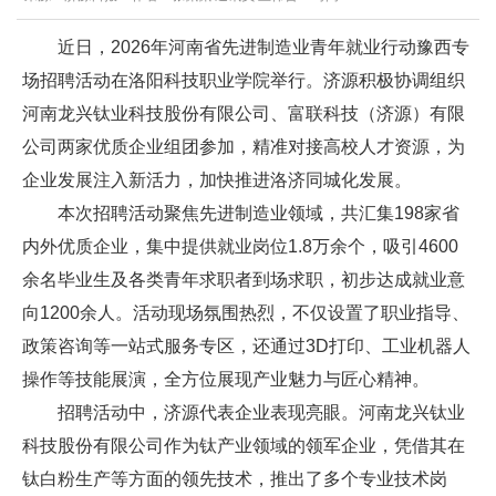
近日，2026年河南省先进制造业青年就业行动豫西专
场招聘活动在洛阳科技职业学院举行。济源积极协调组织
河南龙兴钛业科技股份有限公司、富联科技（济源）有限
公司两家优质企业组团参加，精准对接高校人才资源，为
企业发展注入新活力，加快推进洛济同城化发展。
本次招聘活动聚焦先进制造业领域，共汇集198家省
内外优质企业，集中提供就业岗位1.8万余个，吸引4600
余名毕业生及各类青年求职者到场求职，初步达成就业意
向1200余人。活动现场氛围热烈，不仅设置了职业指导、
政策咨询等一站式服务专区，还通过3D打印、工业机器人
操作等技能展演，全方位展现产业魅力与匠心精神。
招聘活动中，济源代表企业表现亮眼。河南龙兴钛业
科技股份有限公司作为钛产业领域的领军企业，凭借其在
钛白粉生产等方面的领先技术，推出了多个专业技术岗