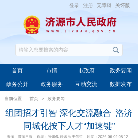
登录
注册
无障碍
关怀版
首页
市情
市政府
政务要闻
政务公开
政务服务
互动交流
数据发布
当前位置：
首页
>
政务要闻
组团招才引智 深化交流融合 洛济
同城化按下人才“加速键”
来源：济源日报
作者：张佩佩 通讯员 王伟哲
时间：2026-06-02 08:12