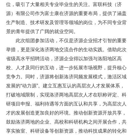
位，吸引了大量相关专业毕业生的关注。富联科技（济
源）有限公司作为富士康在济源的重要布局，提供了涵盖
生产制造、技术研发及管理等领域的岗位，为不同专业背
景的青年提供了广阔的就业空间。
此次组团参加活动，不仅是济源企业招才引智的重要
举措，更是深化洛济两地交流合作的生动实践。借助此次
省级高水平招聘活动，济源企业得以加强与洛阳地区高
校、人才及同行的互动，进一步拓展市场视野，提升核心
竞争力。同时，济源将创新洛济同频发展模式，激活区域
发展的“动力源”。建立互惠互认的高层次人才发展体系，
打破地域限制，实现洛济两地高层次人才在职称评定、科
研项目申报、福利待遇等方面的互认和共享，为高层次人
才的发展创造更加良好的环境。推动创新资源开放共享，
鼓励洛济两地的企业、高校和科研机构之间开展合作，共
享实验室、科研设备等创新资源，推动科技成果的转化和