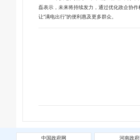
磊表示，未来将持续发力，通过优化政企协作
让“满电出行”的便利惠及更多群众。
中国政府网
河南政府