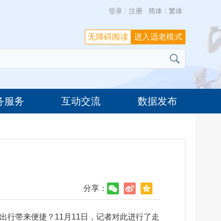
登录
注册
简体
繁体
无障碍阅读
进入适老模式
务服务
互动交流
数据发布
分享：
出行带来便捷？11月11日，记者对此进行了走