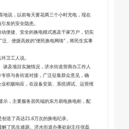
喜地说，以前每天要花两三个小时充电，现在
电引发的安全隐患。
推动便捷、安全的换电模式惠及千家万户，切实
广泛、便捷高效的“便民换电网络”，将民生实事
名环卫工人说。
。谈及项目实施情况，济水街道营商办工作人
作专班与各街道对接，广泛征集群众意见，确
企业积极响应，在设备安装、系统调试、运营维
显示，主要服务居民端的东方易电换电柜，配
创造了高达21.6万次的换电纪录。
效破解了民生难题。济水街道办事处副主任张磊