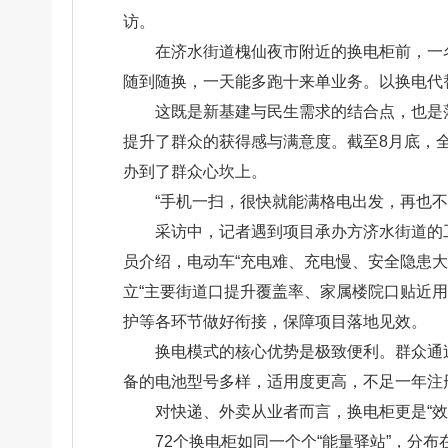
访。
在济水街道槐仙夜市附近的换电柜前，一
随到随换，一天能多跑十来单业务。以换电代
这既是新基建与民生需求的结合点，也是
提升了群众的获得感与满意度。截至8月底，全
办到了群众心坎上。
“手机一扫，很快就能满格电出发，再也
采访中，记者遇到项目承办方济水街道的
员介绍，电动车“充电难、充电慢、安全隐患
立“主要街道口提升覆盖率、家属楼院口贴近
护等各环节做好衔接，保障项目落地见效。
换电模式的核心优势是极致便利。群众通
备的电池型号多样，适用度更高，不足一年注
对快递、外卖从业者而言，换电柜更是“效
72个换电柜如同一个个“能量驿站”，