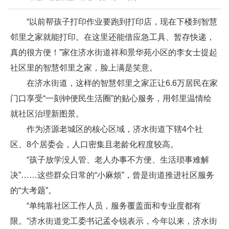
“以前帮孩子打印作业要跑到打印店，现在下楼到智慧
邻里之家就能打印。在这里还能借应急工具、暂存快递，
真的很方便！”家住济水街道祥和景华苑小区的李女士提起
社区里的智慧邻里之家，脸上满是笑意。
在济水街道，这样的智慧邻里之家正让6.6万居民在家
门口享受“一刻钟便民生活圈”的贴心服务，用邻里温情绘
就社区治理新图景。
作为济源老城区的核心区域，济水街道下辖4个社
区、8个居委会，人口密集且老龄化程度较高。
“孩子放学没人管、老人办事不方便、生活琐事难解
决”……这些群众日常的“小麻烦”，曾是街道推进社区服务
的“大考题”。
“单纯靠社区工作人员，服务覆盖面和专业度都有
限。”济水街道党工委书记孟令锐表示，今年以来，济水街