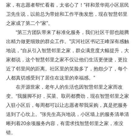
家，有志愿者帮忙看着，太省心了！”祥和景华苑小区居民
卫先生说，以前总为带娃和工作平衡发愁，现在智慧邻里
之家成了第二个“家”。
“第三方团队带来了标准化服务，我们社区干部也能腾
出精力做更细致的群众工作。”滨河社区书记王峰深有感触
地说，“自从引入智慧邻里之家，群众满意度大幅提升，大
家都说，这个智慧邻里之家不仅让他们生活更便捷，更拉
近了邻里间的距离。社区里的笑脸多了，抱怨少了，每个
人都真切感受到了居住在这里的幸福感。”
在开源世家，老年人的生活也因智慧邻里之家而改
变。“我腿脚不好，买菜、取药都费劲，现在智慧邻里之家
入驻小区后，每周都可以让志愿者帮我采购，真是把服务
送到了心坎上。”张先生高兴地说，小区墙上的服务清单清
晰列着20余项服务内容，有需求找智慧邻里之家，准没
错。