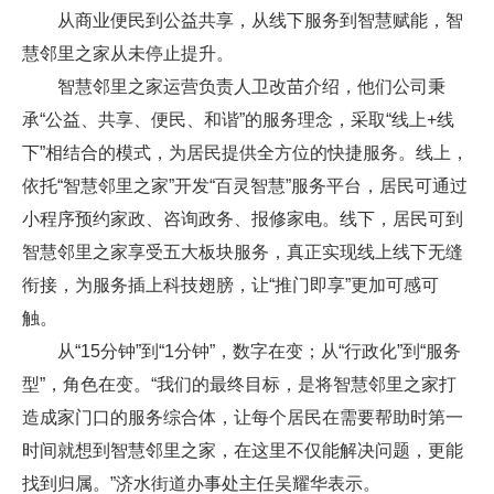
从商业便民到公益共享，从线下服务到智慧赋能，智
慧邻里之家从未停止提升。
智慧邻里之家运营负责人卫改苗介绍，他们公司秉
承“公益、共享、便民、和谐”的服务理念，采取“线上+线
下”相结合的模式，为居民提供全方位的快捷服务。线上，
依托“智慧邻里之家”开发“百灵智慧”服务平台，居民可通过
小程序预约家政、咨询政务、报修家电。线下，居民可到
智慧邻里之家享受五大板块服务，真正实现线上线下无缝
衔接，为服务插上科技翅膀，让“推门即享”更加可感可
触。
从“15分钟”到“1分钟”，数字在变；从“行政化”到“服务
型”，角色在变。“我们的最终目标，是将智慧邻里之家打
造成家门口的服务综合体，让每个居民在需要帮助时第一
时间就想到智慧邻里之家，在这里不仅能解决问题，更能
找到归属。”济水街道办事处主任吴耀华表示。