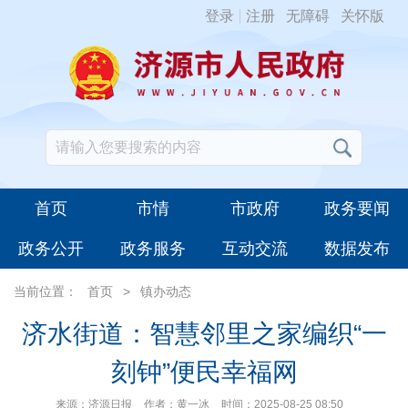
登录
注册
无障碍
关怀版
首页
市情
市政府
政务要闻
政务公开
政务服务
互动交流
数据发布
当前位置：
首页
>
镇办动态
济水街道：智慧邻里之家编织“一
刻钟”便民幸福网
来源：济源日报
作者：黄一冰
时间：2025-08-25 08:50