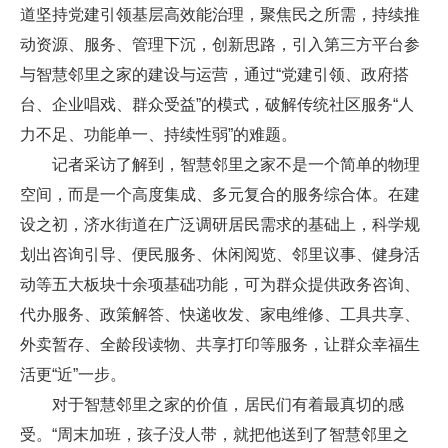
道坚持党建引领基层高效能治理，聚焦民之所需，持续推
动资源、服务、管理下沉，创新思路，引入第三方平台参
与智慧邻里之家的建设与运营，通过“党建引领、政府搭
台、企业唱戏、群众受益”的模式，破解传统社区服务“人
力不足、功能单一、持续性弱”的难题。
记者采访了解到，智慧邻里之家不是一个简单的物理
空间，而是一个高度集成、多元复合的服务综合体。在建
设之初，济水街道在广泛调研居民需求的基础上，科学规
划出咨询引导、便民服务、休闲阅览、邻里议事、健身活
动等五大板块十余项基础功能，可为群众提供政务咨询、
代办服务、政策解答、快递收发、家电维修、工具共享、
外卖暂存、全龄段读物、共享打印等服务，让群众幸福生
活更“近”一步。
对于智慧邻里之家的价值，居民们有着最真切的感
受。“周末加班，孩子没人带，就把他送到了智慧邻里之