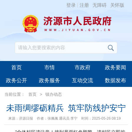
登录
注册
无障碍
关怀版
首页
市情
市政府
政务要闻
政务公开
政务服务
互动交流
数据发布
当前位置：
首页
>
镇办动态
未雨绸缪砺精兵 筑牢防线护安宁
来源：济源日报
作者：张佩佩 通讯员 李宁
时间：2025-05-26 08:19