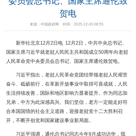
委员会总书记、国家主席通伦致
贺电
来源：中国政府网
时间：2025-12-03 08:55
新华社北京12月2日电 12月2日，中共中央总书记、
国家主席习近平就老挝人民民主共和国成立50周年向老挝
人民革命党中央委员会总书记、国家主席通伦致贺电。
习近平指出，老挝人民革命党团结带领老挝人民艰苦
奋斗、砥砺前行，在革新开放事业中取得可喜成就，人民
生活持续改善，国际和地区影响力显著提升。作为同志加
兄弟，中方为此深感高兴。我们坚信，老方一定能走好符
合本国国情的社会主义道路，迎接老挝党十二大胜利召
开，不断开创党和国家建设事业新局面。
习近平强调，通伦总书记同志今年9月成功访华，我