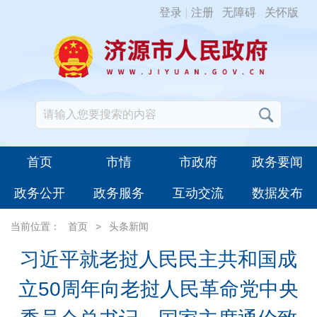
登录
注册
无障碍
关怀版
首页
市情
市政府
政务要闻
政务公开
政务服务
互动交流
数据发布
当前位置：
首页
>
头条新闻
习近平就老挝人民民主共和国成
立50周年向老挝人民革命党中央