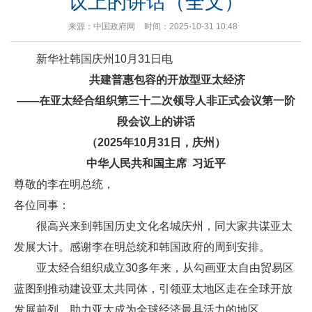
议上的讲话（全文）
来源：中国政府网
时间：2025-10-31 10:48
新华社韩国庆州10月31日电
共建普惠包容的开放型亚太经济
——在亚太经合组织第三十二次领导人非正式会议第一阶
段会议上的讲话
（2025年10月31日，庆州）
中华人民共和国主席 习近平
尊敬的李在明总统，
各位同事：
很高兴来到韩国历史文化名城庆州，同大家共谋亚太
发展大计。感谢李在明总统和韩国政府的周到安排。
亚太经合组织成立30多年来，从勾画亚太自由贸易区
蓝图到推动建设亚太共同体，引领亚太地区走在全球开放
发展前列，助力亚太成为全球经济最具活力的地区。