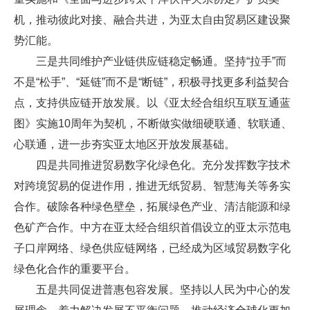
机，推动彼此对接、融合共进，为亚太自由贸易区建设聚
势汇能。
三是共同维护产业链供应链稳定畅通。坚持“拉手”而
不是“松手”、“延链”而不是“断链”，积极寻找更多利益契合
点，支持供应链开放发展。以《亚太经合组织互联互通蓝
图》实施10周年为契机，不断做实做细硬联通、软联通、
心联通，进一步夯实亚太地区开放发展基础。
四是共同推进贸易数字化绿色化。充分发挥数字技术
对跨境贸易的促进作用，推进无纸贸易、智慧海关等务实
合作。破除各种绿色壁垒，拓展绿色产业、清洁能源和绿
色矿产合作。中方在亚太经合组织首倡设立的亚太示范电
子口岸网络、绿色供应链网络，已经成为区域贸易数字化
绿色化合作的重要平台。
五是共同促进普惠包容发展。坚持以人民为中心的发