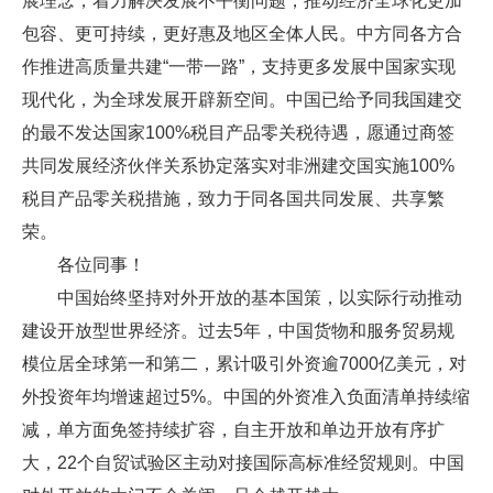
展理念，着力解决发展不平衡问题，推动经济全球化更加
包容、更可持续，更好惠及地区全体人民。中方同各方合
作推进高质量共建“一带一路”，支持更多发展中国家实现
现代化，为全球发展开辟新空间。中国已给予同我国建交
的最不发达国家100%税目产品零关税待遇，愿通过商签
共同发展经济伙伴关系协定落实对非洲建交国实施100%
税目产品零关税措施，致力于同各国共同发展、共享繁
荣。
各位同事！
中国始终坚持对外开放的基本国策，以实际行动推动
建设开放型世界经济。过去5年，中国货物和服务贸易规
模位居全球第一和第二，累计吸引外资逾7000亿美元，对
外投资年均增速超过5%。中国的外资准入负面清单持续缩
减，单方面免签持续扩容，自主开放和单边开放有序扩
大，22个自贸试验区主动对接国际高标准经贸规则。中国