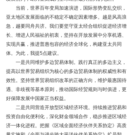
当前，世界百年变局加速演进，国际形势变乱交织，
亚太地区发展面临的不稳定不确定因素增多。越是风高浪
急，越要同舟共济。我们要坚守亚太经合组织促进经济增
长、增进人民福祉的初衷，坚持在开放发展中分享机遇、
实现共赢，推进普惠包容的经济全球化，构建亚太共同
体。为此，我提5点建议。
一是共同维护多边贸易体制。践行真正的多边主义，
提高以世界贸易组织为核心的多边贸易体制的权威性和有
效性。坚持世界贸易组织改革的正确方向，维护最惠国待
遇、非歧视等基本原则，推动国际经贸规则与时俱进，更
好保障发展中国家正当权益。
二是共同营造开放型区域经济环境。持续推进贸易和
投资自由化便利化，深化财金领域合作，稳步推进区域经
济一体化进程。把握《区域全面经济伙伴关系协定》高质
量实施和《全面与进步跨太平洋伙伴关系协定》扩员契