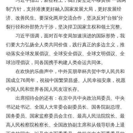
习近平指出，新征程上，我们要坚定不移贯彻“一国两
制”方针，支持港澳更好融入国家发展大局，更好发展经
济、改善民生。要深化两岸交流合作，坚决反对“台独”分
裂行径和外部势力干涉，坚决捍卫国家主权和领土完整。
习近平强调，面对百年变局加速演进的国际形势，我
们要大力弘扬全人类共同价值，践行真正的多边主义，推
动落实全球发展倡议、全球安全倡议、全球文明倡议、全
球治理倡议，同各国携手构建人类命运共同体。
在欢快的乐曲声中，中外宾朋举杯共贺中华人民共和
国成立76周年，祝福中国繁荣昌盛、人民幸福安康，祝愿
中国人民和世界各国人民友谊长存。
出席招待会的还有：在京中共中央政治局委员、中央
书记处书记、全国人大常委会副委员长、国务院副总理、
国务委员、国家监察委员会主任、最高人民法院院长、最
高人民检察院检察长、全国政协副主席和从领导职务上退