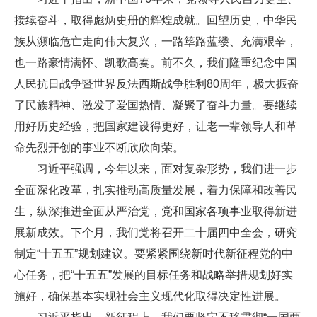
接续奋斗，取得彪炳史册的辉煌成就。回望历史，中华民
族从濒临危亡走向伟大复兴，一路筚路蓝缕、充满艰辛，
也一路豪情满怀、凯歌高奏。前不久，我们隆重纪念中国
人民抗日战争暨世界反法西斯战争胜利80周年，极大振奋
了民族精神、激发了爱国热情、凝聚了奋斗力量。要继续
用好历史经验，把国家建设得更好，让老一辈领导人和革
命先烈开创的事业不断欣欣向荣。
习近平强调，今年以来，面对复杂形势，我们进一步
全面深化改革，扎实推动高质量发展，着力保障和改善民
生，纵深推进全面从严治党，党和国家各项事业取得新进
展新成效。下个月，我们党将召开二十届四中全会，研究
制定“十五五”规划建议。要紧紧围绕新时代新征程党的中
心任务，把“十五五”发展的目标任务和战略举措规划好实
施好，确保基本实现社会主义现代化取得决定性进展。