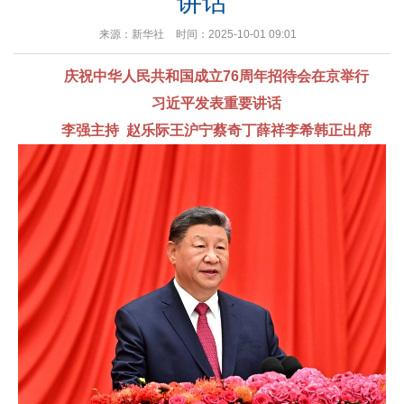
讲话
来源：新华社
时间：2025-10-01 09:01
庆祝中华人民共和国成立76周年招待会在京举行
习近平发表重要讲话
李强主持 赵乐际王沪宁蔡奇丁薛祥李希韩正出席