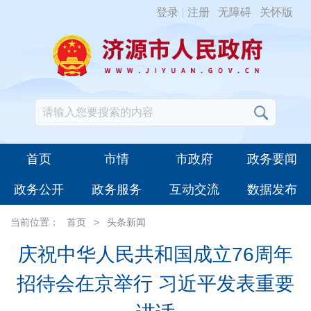
登录
注册
无障碍
关怀版
首页
市情
市政府
政务要闻
政务公开
政务服务
互动交流
数据发布
当前位置：
首页
>
头条新闻
庆祝中华人民共和国成立76周年
招待会在京举行 习近平发表重要