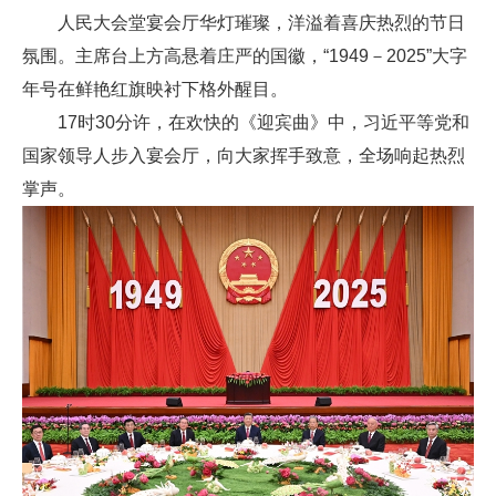
人民大会堂宴会厅华灯璀璨，洋溢着喜庆热烈的节日
氛围。主席台上方高悬着庄严的国徽，“1949－2025”大字
年号在鲜艳红旗映衬下格外醒目。
17时30分许，在欢快的《迎宾曲》中，习近平等党和
国家领导人步入宴会厅，向大家挥手致意，全场响起热烈
掌声。