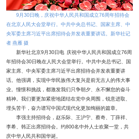
9月30日晚，庆祝中华人民共和国成立76周年招待会
在北京人民大会堂举行。中共中央总书记、国家主席、中
央军委主席习近平出席招待会并发表重要讲话。新华社记
者 燕雁 摄
新华社北京9月30日电 庆祝中华人民共和国成立76周
年招待会30日晚在人民大会堂举行。中共中央总书记、国
家主席、中央军委主席习近平出席招待会并发表重要讲
话。他强调，实现中华民族伟大复兴是前无古人的伟大事
业。憧憬和挑战，都激发我们只争朝夕、永不懈怠的奋斗
精神。我们要更加紧密地团结在党中央周围，锐意进取、
埋头苦干，奋力谱写中国式现代化更加绚丽的篇章。
李强主持招待会，赵乐际、王沪宁、蔡奇、丁薛祥、
李希、韩正出席招待会。约800名中外人士欢聚一堂，共
庆中华人民共和国华诞。