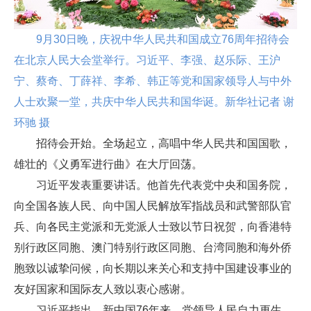
9月30日晚，庆祝中华人民共和国成立76周年招待会
在北京人民大会堂举行。习近平、李强、赵乐际、王沪
宁、蔡奇、丁薛祥、李希、韩正等党和国家领导人与中外
人士欢聚一堂，共庆中华人民共和国华诞。新华社记者 谢
环驰 摄
招待会开始。全场起立，高唱中华人民共和国国歌，
雄壮的《义勇军进行曲》在大厅回荡。
习近平发表重要讲话。他首先代表党中央和国务院，
向全国各族人民、向中国人民解放军指战员和武警部队官
兵、向各民主党派和无党派人士致以节日祝贺，向香港特
别行政区同胞、澳门特别行政区同胞、台湾同胞和海外侨
胞致以诚挚问候，向长期以来关心和支持中国建设事业的
友好国家和国际友人致以衷心感谢。
习近平指出，新中国76年来，党领导人民自力更生、