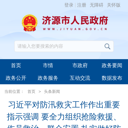
登录
注册
无障碍
关怀版
首页
市情
市政府
政务要闻
政务公开
政务服务
互动交流
数据发布
当前位置：
首页
>
头条新闻
习近平对防汛救灾工作作出重要
指示强调 要全力组织抢险救援、