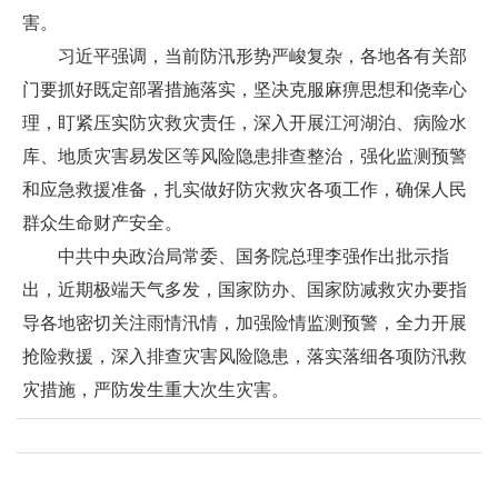
害。
习近平强调，当前防汛形势严峻复杂，各地各有关部
门要抓好既定部署措施落实，坚决克服麻痹思想和侥幸心
理，盯紧压实防灾救灾责任，深入开展江河湖泊、病险水
库、地质灾害易发区等风险隐患排查整治，强化监测预警
和应急救援准备，扎实做好防灾救灾各项工作，确保人民
群众生命财产安全。
中共中央政治局常委、国务院总理李强作出批示指
出，近期极端天气多发，国家防办、国家防减救灾办要指
导各地密切关注雨情汛情，加强险情监测预警，全力开展
抢险救援，深入排查灾害风险隐患，落实落细各项防汛救
灾措施，严防发生重大次生灾害。