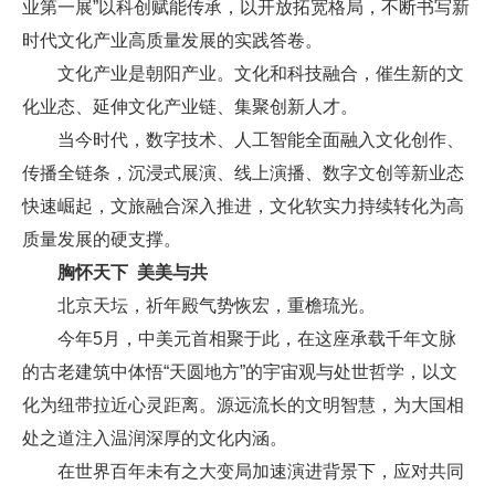
业第一展”以科创赋能传承，以开放拓宽格局，不断书写新
时代文化产业高质量发展的实践答卷。
文化产业是朝阳产业。文化和科技融合，催生新的文
化业态、延伸文化产业链、集聚创新人才。
当今时代，数字技术、人工智能全面融入文化创作、
传播全链条，沉浸式展演、线上演播、数字文创等新业态
快速崛起，文旅融合深入推进，文化软实力持续转化为高
质量发展的硬支撑。
胸怀天下 美美与共
北京天坛，祈年殿气势恢宏，重檐琉光。
今年5月，中美元首相聚于此，在这座承载千年文脉
的古老建筑中体悟“天圆地方”的宇宙观与处世哲学，以文
化为纽带拉近心灵距离。源远流长的文明智慧，为大国相
处之道注入温润深厚的文化内涵。
在世界百年未有之大变局加速演进背景下，应对共同