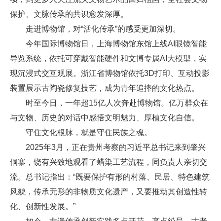
保护、文脉传承的共识愈发深厚。
走进博物馆，对“活化传承”的感受更加深切。
今年国际博物馆日，上海博物馆东馆上线AI眼镜智能
导览系统，依托可穿戴智能硬件和文博专属AI大模型，实
现沉浸式交互观展。浙江省博物馆依托3D打印、互动投影
装置展示古陶瓷修复技艺，成为青年追捧的文化热点。
时至今日，一年超15亿人次奔赴博物馆。亿万群众在
与文物、历史的对话中感悟文明魅力、厚植文化自信。
守住文化根脉，就是守住民族之魂。
2025年3月，正在贵州考察的习近平总书记来到肇兴
侗寨，饶有兴致地观看了蜡染工艺流程，同负责人亲切交
流。总书记指出：“既要保护有形的村落、民居、特色建筑
风貌，传承无形的非物质文化遗产，又要推动其创造性转
化、创新性发展。”