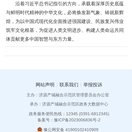
沿着习近平总书记指引的方向，承载着深厚历史底蕴
与鲜明时代精神的中华文化，必将焕发新气象、铸就新辉
煌，为以中国式现代化全面推进强国建设、民族复兴伟业
筑牢文化根基，为促进人类文明进步、构建人类命运共同
体贡献更多中国智慧与东方力量。
网站声明
联系我们
举报投诉
主办：济源产城融合示范区管理委员会办公室
承办：济源产城融合示范区政务大数据中心
政务服务便民热线：12345 (0391-6812345)
备案号：豫ICP备2023006836号-2
豫公网安备 41900102410909