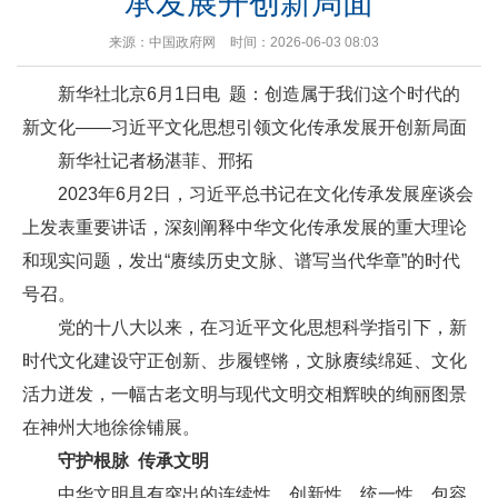
承发展开创新局面
来源：中国政府网
时间：2026-06-03 08:03
新华社北京6月1日电 题：创造属于我们这个时代的
新文化——习近平文化思想引领文化传承发展开创新局面
新华社记者杨湛菲、邢拓
2023年6月2日，习近平总书记在文化传承发展座谈会
上发表重要讲话，深刻阐释中华文化传承发展的重大理论
和现实问题，发出“赓续历史文脉、谱写当代华章”的时代
号召。
党的十八大以来，在习近平文化思想科学指引下，新
时代文化建设守正创新、步履铿锵，文脉赓续绵延、文化
活力迸发，一幅古老文明与现代文明交相辉映的绚丽图景
在神州大地徐徐铺展。
守护根脉 传承文明
中华文明具有突出的连续性、创新性、统一性、包容