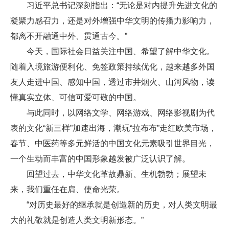
习近平总书记深刻指出：“无论是对内提升先进文化的
凝聚力感召力，还是对外增强中华文明的传播力影响力，
都离不开融通中外、贯通古今。”
今天，国际社会日益关注中国、希望了解中华文化。
随着入境旅游便利化、免签政策持续优化，越来越多外国
友人走进中国、感知中国，透过市井烟火、山河风物，读
懂真实立体、可信可爱可敬的中国。
与此同时，以网络文学、网络游戏、网络影视剧为代
表的文化“新三样”加速出海，潮玩“拉布布”走红欧美市场，
春节、中医药等多元鲜活的中国文化元素吸引世界目光，
一个生动而丰富的中国形象越发被广泛认识了解。
回望过去，中华文化革故鼎新、生机勃勃；展望未
来，我们重任在肩、使命光荣。
“对历史最好的继承就是创造新的历史，对人类文明最
大的礼敬就是创造人类文明新形态。”