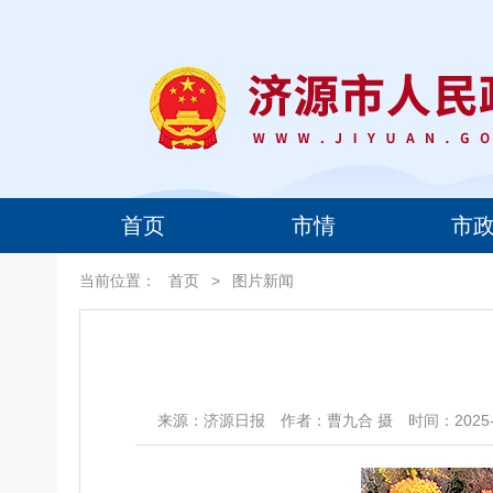
首页
市情
市
当前位置：
首页
>
图片新闻
来源：济源日报
作者：曹九合 摄
时间：2025-1