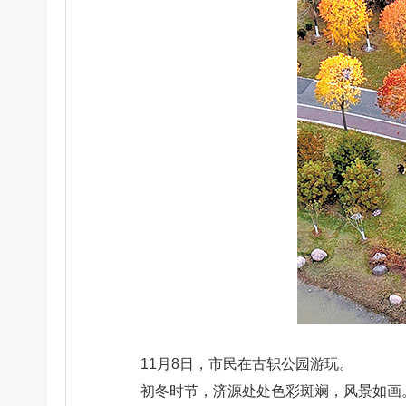
11月8日，市民在古轵公园游玩。
初冬时节，济源处处色彩斑斓，风景如画