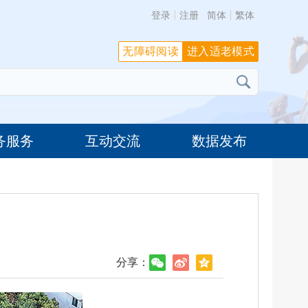
登录
注册
简体
繁体
无障碍阅读
进入适老模式
务服务
互动交流
数据发布
分享：