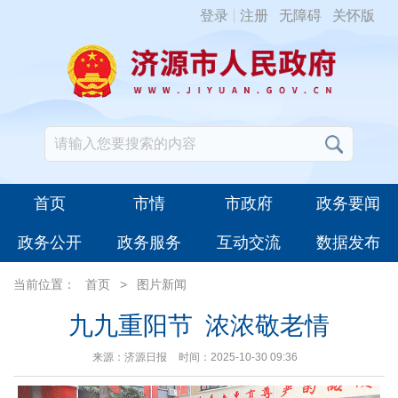
登录
注册
无障碍
关怀版
首页
市情
市政府
政务要闻
政务公开
政务服务
互动交流
数据发布
当前位置：
首页
>
图片新闻
九九重阳节 浓浓敬老情
来源：济源日报
时间：2025-10-30 09:36