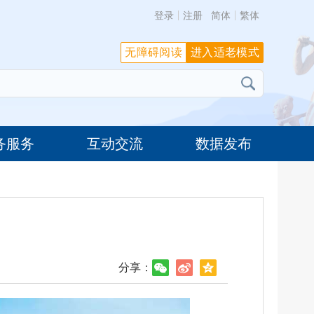
登录
注册
简体
繁体
无障碍阅读
进入适老模式
务服务
互动交流
数据发布
分享：