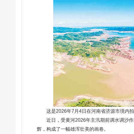
这是2026年7月4日在河南省济源市境内
近日，受黄河2026年主汛期前调水调
辉，构成了一幅雄浑壮美的画卷。