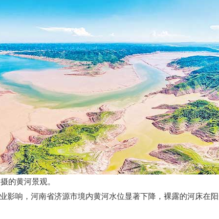
拍摄的黄河景观。
沙作业影响，河南省济源市境内黄河水位显著下降，裸露的河床在