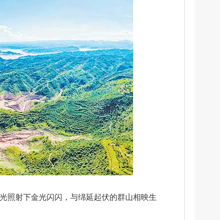
阳光照射下金光闪闪，与绵延起伏的群山相映生