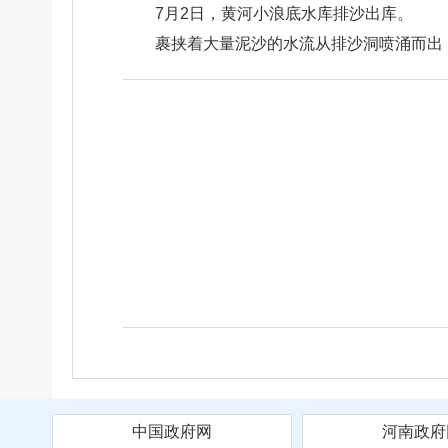
7月2日，黄河小浪底水库排沙出库。
裹挟着大量泥沙的水流从排沙洞喷涌而出
中国政府网
河南政府