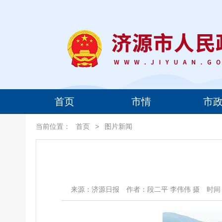
首页
市情
市
当前位置：
首页
>
图片新闻
来源：济源日报
作者：段二平 李伟伟 摄
时间：