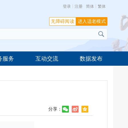
登录
注册
简体
繁体
无障碍阅读
进入适老模式
务服务
互动交流
数据发布
分享：