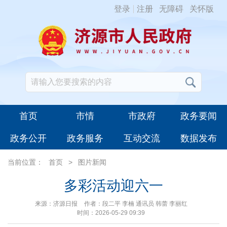
登录
注册
无障碍
关怀版
首页
市情
市政府
政务要闻
政务公开
政务服务
互动交流
数据发布
当前位置：
首页
>
图片新闻
多彩活动迎六一
来源：济源日报
作者：段二平 李楠 通讯员 韩蕾 李丽红
时间：2026-05-29 09:39