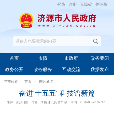
登录
注册
无障碍
关怀版
首页
市情
市政府
政务要闻
政务公开
政务服务
互动交流
数据发布
当前位置：
首页
>
图片新闻
奋进‘十五五’ 科技谱新篇
来源：济源日报
作者：李楠 通讯员 黄华 摄
时间：2026-05-28 09:37